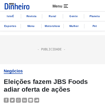
Menu
IstoÉ
Revista
Rural
Gente
Planeta
Esportes
Menu
Motorshow
Mulher
Pet
Negócios
Eleições fazem JBS Foods
adiar oferta de ações