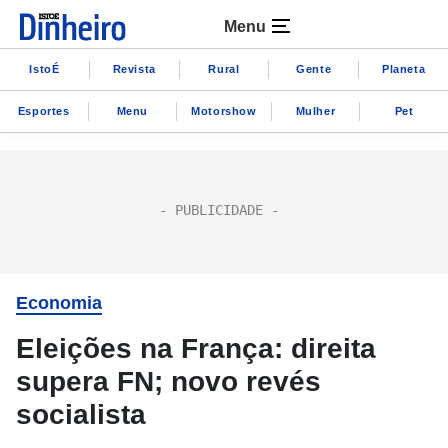
Menu
IstoÉ
Revista
Rural
Gente
Planeta
Esportes
Menu
Motorshow
Mulher
Pet
Economia
Eleições na França: direita
supera FN; novo revés
socialista