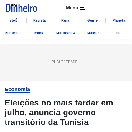
Menu
IstoÉ
Revista
Rural
Gente
Planeta
Esportes
Menu
Motorshow
Mulher
Pet
Economia
Eleições no mais tardar em
julho, anuncia governo
transitório da Tunísia