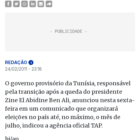
REDAÇÃO
i
24/02/2011 - 23:18
O governo provisório da Tunísia, responsável
pela transição após a queda do presidente
Zine El Abidine Ben Ali, anunciou nesta sexta-
feira em um comunicado que organizará
eleições no país até, no máximo, o mês de
julho, indicou a agência oficial TAP.
hj/ap