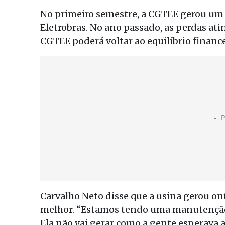
No primeiro semestre, a CGTEE gerou um 
Eletrobras. No ano passado, as perdas at
CGTEE poderá voltar ao equilíbrio finance
Carvalho Neto disse que a usina gerou 
melhor. “Estamos tendo uma manutenção 
Ela não vai gerar como a gente esperava 