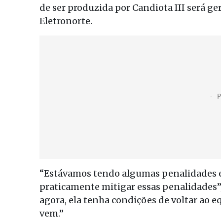
de ser produzida por Candiota III será g
Eletronorte.
“Estávamos tendo algumas penalidades e 
praticamente mitigar essas penalidades”,
agora, ela tenha condições de voltar ao e
vem.”