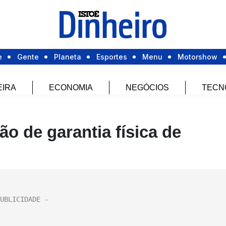
e
Gente
Planeta
Esportes
Menu
Motorshow
EIRA
ECONOMIA
NEGÓCIOS
TECN
o de garantia física de