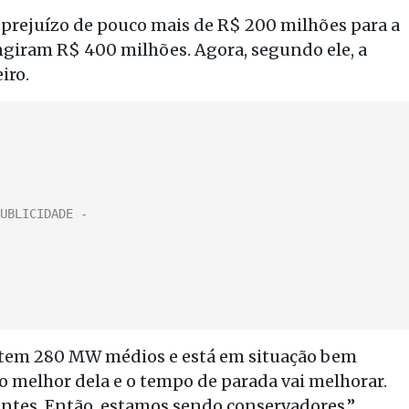
prejuízo de pouco mais de R$ 200 milhões para a
ingiram R$ 400 milhões. Agora, segundo ele, a
iro.
ontem 280 MW médios e está em situação bem
melhor dela e o tempo de parada vai melhorar.
antes. Então, estamos sendo conservadores.”