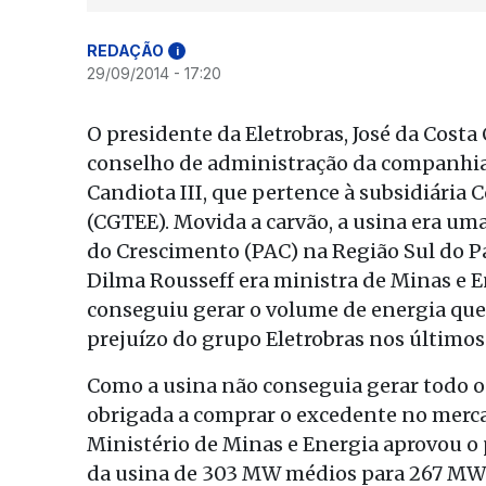
REDAÇÃO
i
29/09/2014 - 17:20
O presidente da Eletrobras, José da Costa
conselho de administração da companhia 
Candiota III, que pertence à subsidiária
(CGTEE). Movida a carvão, a usina era um
do Crescimento (PAC) na Região Sul do Pa
Dilma Rousseff era ministra de Minas e 
conseguiu gerar o volume de energia que 
prejuízo do grupo Eletrobras nos últimos 
Como a usina não conseguia gerar todo o
obrigada a comprar o excedente no merca
Ministério de Minas e Energia aprovou o 
da usina de 303 MW médios para 267 MW 