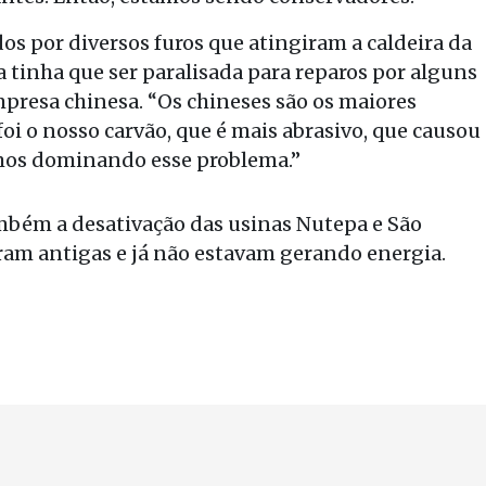
os por diversos furos que atingiram a caldeira da
na tinha que ser paralisada para reparos por alguns
mpresa chinesa. “Os chineses são os maiores
foi o nosso carvão, que é mais abrasivo, que causou
amos dominando esse problema.”
mbém a desativação das usinas Nutepa e São
am antigas e já não estavam gerando energia.