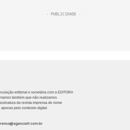
culação editorial e societária com a EDITORA
rmamos também que não realizamos
ssinatura da revista impressa de nome
 apenas pelo conteúdo digital
prensa@agenciafr.com.br