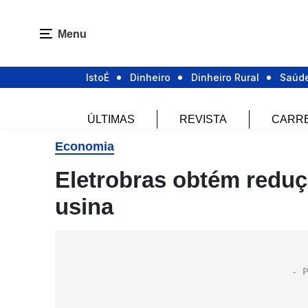
Menu
IstoÉ
Dinheiro
Dinheiro Rural
Saúd
ÚLTIMAS
REVISTA
CARR
Economia
Eletrobras obtém reduçã
usina