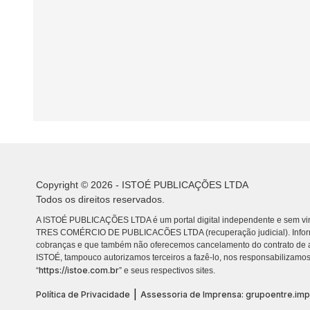
Copyright © 2026 - ISTOÉ PUBLICAÇÕES LTDA
Todos os direitos reservados.
A ISTOÉ PUBLICAÇÕES LTDA é um portal digital independente e sem vin
TRES COMÉRCIO DE PUBLICACÕES LTDA (recuperação judicial). Info
cobranças e que também não oferecemos cancelamento do contrato de a
ISTOÉ, tampouco autorizamos terceiros a fazê-lo, nos responsabilizamos
https://istoe.com.br
“
” e seus respectivos sites.
|
Política de Privacidade
Assessoria de Imprensa: grupoentre.im