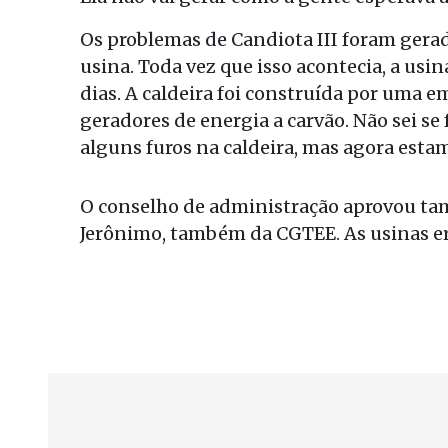
Os problemas de Candiota III foram gerad
usina. Toda vez que isso acontecia, a usi
dias. A caldeira foi construída por uma e
geradores de energia a carvão. Não sei se 
alguns furos na caldeira, mas agora est
O conselho de administração aprovou ta
Jerônimo, também da CGTEE. As usinas er