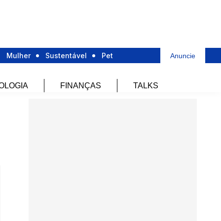
Mulher
Sustentável
Pet
Anuncie
OLOGIA
FINANÇAS
TALKS