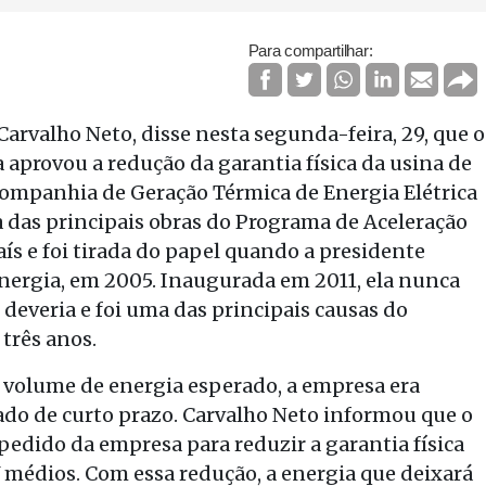
Para compartilhar:
 Carvalho Neto, disse nesta segunda-feira, 29, que o
aprovou a redução da garantia física da usina de
 Companhia de Geração Térmica de Energia Elétrica
a das principais obras do Programa de Aceleração
ís e foi tirada do papel quando a presidente
Energia, em 2005. Inaugurada em 2011, ela nunca
deveria e foi uma das principais causas do
três anos.
 volume de energia esperado, a empresa era
do de curto prazo. Carvalho Neto informou que o
pedido da empresa para reduzir a garantia física
médios. Com essa redução, a energia que deixará