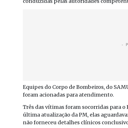
conduzidas pelas autoridades competent
Equipes do Corpo de Bombeiros, do SAMU,
foram acionadas para atendimento.
Três das vítimas foram socorridas para o 
última atualização da PM, elas aguardava
não forneceu detalhes clínicos conclusiv