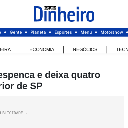
e
Gente
Planeta
Esportes
Menu
Motorshow
EIRA
ECONOMIA
NEGÓCIOS
TECN
spenca e deixa quatro
rior de SP