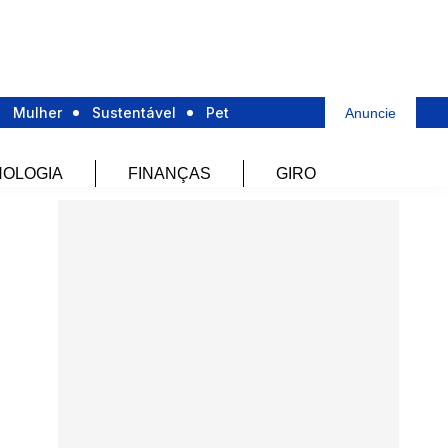
Mulher
Sustentável
Pet
Anuncie
OLOGIA
FINANÇAS
GIRO