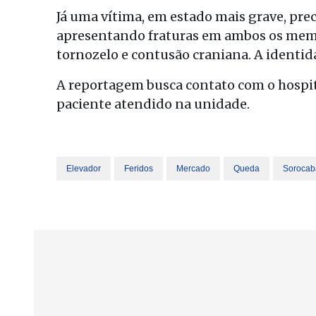
Já uma vítima, em estado mais grave, pre
apresentando fraturas em ambos os membro
tornozelo e contusão craniana. A identi
A reportagem busca contato com o hospita
paciente atendido na unidade.
Elevador
Feridos
Mercado
Queda
Sorocab