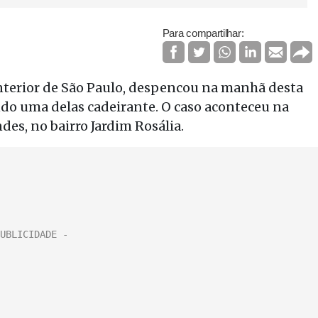
Para compartilhar:
nterior de São Paulo, despencou na manhã desta
endo uma delas cadeirante. O caso aconteceu na
es, no bairro Jardim Rosália.