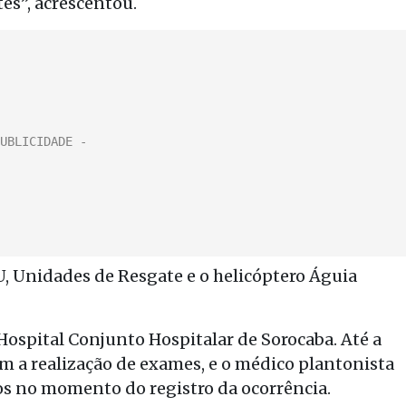
es”, acrescentou.
 Unidades de Resgate e o helicóptero Águia
Hospital Conjunto Hospitalar de Sorocaba. Até a
m a realização de exames, e o médico plantonista
os no momento do registro da ocorrência.