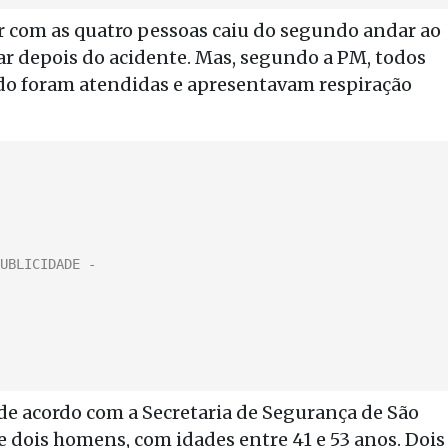
dor com as quatro pessoas caiu do segundo andar ao
ar depois do acidente. Mas, segundo a PM, todos
do foram atendidas e apresentavam respiração
 de acordo com a Secretaria de Segurança de São
e dois homens, com idades entre 41 e 53 anos. Dois