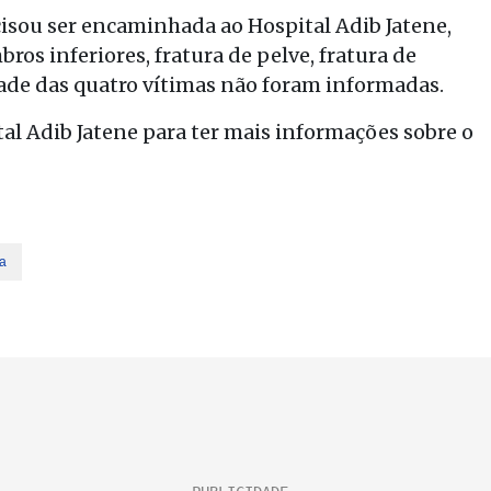
cisou ser encaminhada ao Hospital Adib Jatene,
s inferiores, fratura de pelve, fratura de
dade das quatro vítimas não foram informadas.
l Adib Jatene para ter mais informações sobre o
a