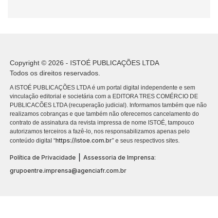
Copyright © 2026 - ISTOÉ PUBLICAÇÕES LTDA
Todos os direitos reservados.
A ISTOÉ PUBLICAÇÕES LTDA é um portal digital independente e sem
vinculação editorial e societária com a EDITORA TRES COMÉRCIO DE
PUBLICACÕES LTDA (recuperação judicial). Informamos também que não
realizamos cobranças e que também não oferecemos cancelamento do
contrato de assinatura da revista impressa de nome ISTOÉ, tampouco
autorizamos terceiros a fazê-lo, nos responsabilizamos apenas pelo
https://istoe.com.br
conteúdo digital “
” e seus respectivos sites.
|
Política de Privacidade
Assessoria de Imprensa:
grupoentre.imprensa@agenciafr.com.br