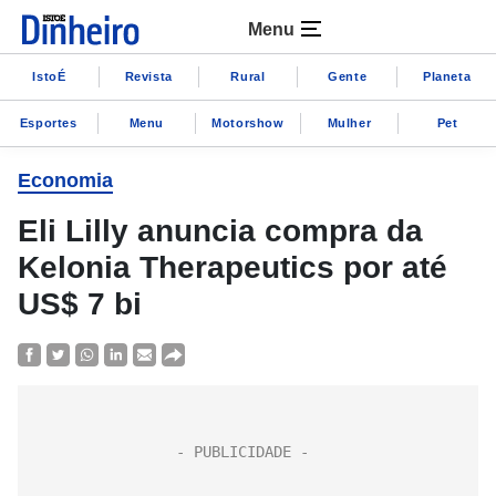
Menu
IstoÉ
Revista
Rural
Gente
Planeta
Esportes
Menu
Motorshow
Mulher
Pet
Economia
Eli Lilly anuncia compra da
Kelonia Therapeutics por até
US$ 7 bi