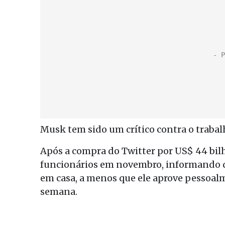
Musk tem sido um crítico contra o trabal
Após a compra do Twitter por US$ 44 bil
funcionários em novembro, informando qu
em casa, a menos que ele aprove pessoalm
semana.