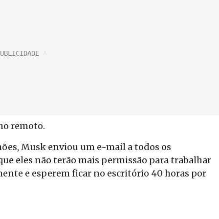
ho remoto.
hões, Musk enviou um e-mail a todos os
e eles não terão mais permissão para trabalhar
ente e esperem ficar no escritório 40 horas por