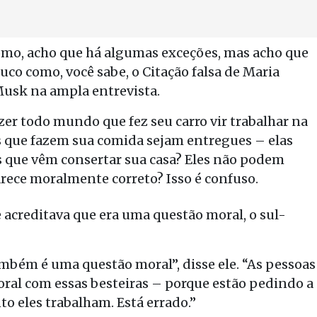
como, acho que há algumas exceções, mas acho que
uco como, você sabe, o Citação falsa de Maria
 Musk na ampla entrevista.
fazer todo mundo que fez seu carro vir trabalhar na
as que fazem sua comida sejam entregues – elas
 que vêm consertar sua casa? Eles não podem
arece moralmente correto? Isso é confuso.
acreditava que era uma questão moral, o sul-
mbém é uma questão moral”, disse ele. “As pessoas
oral com essas besteiras – porque estão pedindo a
o eles trabalham. Está errado.”