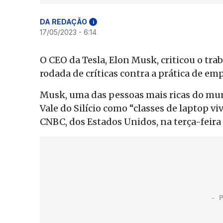
DA REDAÇÃO
i
17/05/2023 - 6:14
O CEO da Tesla, Elon Musk, criticou o t
rodada de críticas contra a prática de em
Musk, uma das pessoas mais ricas do mun
Vale do Silício como “classes de laptop v
CNBC, dos Estados Unidos, na terça-feira (