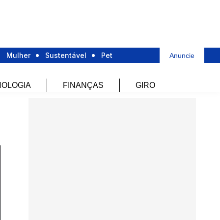
Mulher
Sustentável
Pet
Anuncie
OLOGIA
FINANÇAS
GIRO