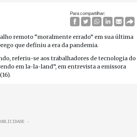
Para compartilhar:
rabalho remoto “moralmente errado” em sua última
prego que definiu a era da pandemia.
do, referiu-se aos trabalhadores de tecnologia do
ivendo em la-la-land”, em entrevista a emissora
16).