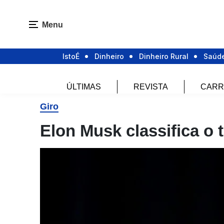
Menu
IstoÉ
Dinheiro
Dinheiro Rural
Saúd
ÚLTIMAS
REVISTA
CARR
Giro
Elon Musk classifica o 