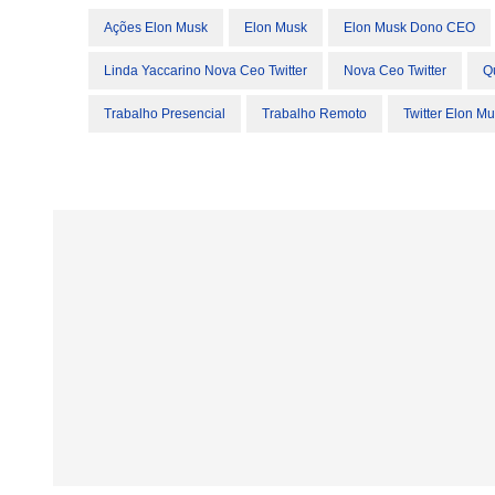
Ações Elon Musk
Elon Musk
Elon Musk Dono CEO
Linda Yaccarino Nova Ceo Twitter
Nova Ceo Twitter
Q
Trabalho Presencial
Trabalho Remoto
Twitter Elon M