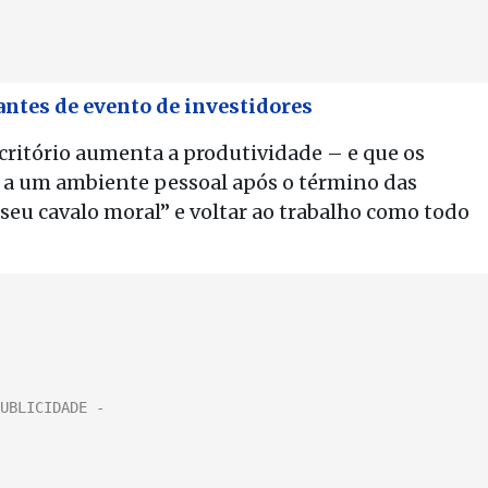
antes de evento de investidores
scritório aumenta a produtividade – e que os
r a um ambiente pessoal após o término das
 seu cavalo moral” e voltar ao trabalho como todo