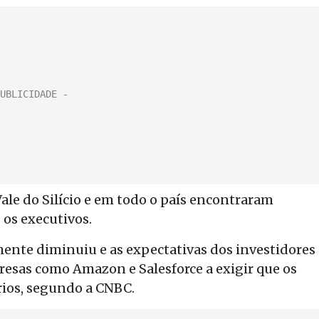
Vale do Silício e em todo o país encontraram
 os executivos.
nte diminuiu e as expectativas dos investidores
esas como Amazon e Salesforce a exigir que os
rios, segundo a CNBC.