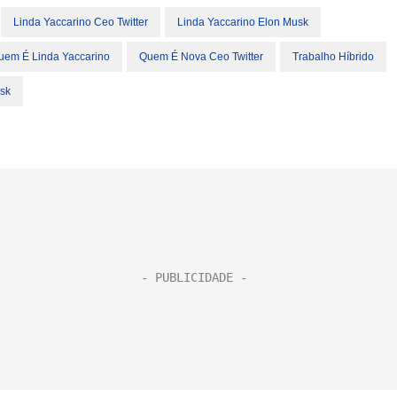
Linda Yaccarino Ceo Twitter
Linda Yaccarino Elon Musk
uem É Linda Yaccarino
Quem É Nova Ceo Twitter
Trabalho Híbrido
usk