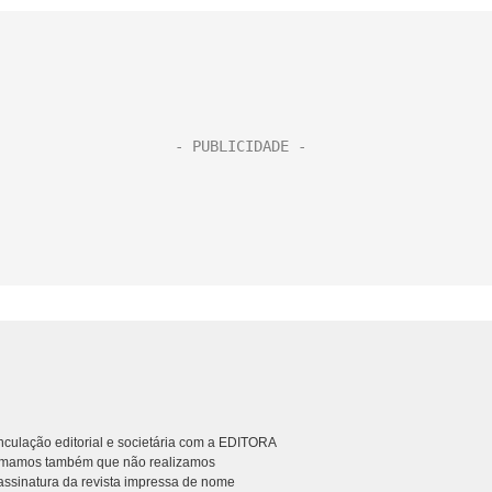
culação editorial e societária com a EDITORA
rmamos também que não realizamos
ssinatura da revista impressa de nome