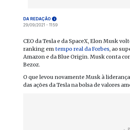
DA REDAÇÃO
i
29/09/2021 - 11:59
CEO da Tesla e da SpaceX, Elon Musk vol
ranking em
tempo real da Forbes
, ao sup
Amazon e da Blue Origin. Musk conta com
Bezoz.
O que levou novamente Musk à liderança 
das ações da Tesla na bolsa de valores a