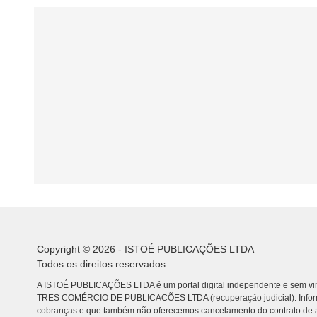
Copyright © 2026 - ISTOÉ PUBLICAÇÕES LTDA
Todos os direitos reservados.
A ISTOÉ PUBLICAÇÕES LTDA é um portal digital independente e sem vin
TRES COMÉRCIO DE PUBLICACÕES LTDA (recuperação judicial). Info
cobranças e que também não oferecemos cancelamento do contrato de a