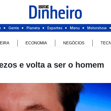
e
Gente
Planeta
Esportes
Menu
Motorshow
EIRA
ECONOMIA
NEGÓCIOS
TECN
ezos e volta a ser o homem