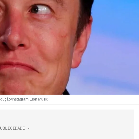
rodução/Instagram Elon Musk)