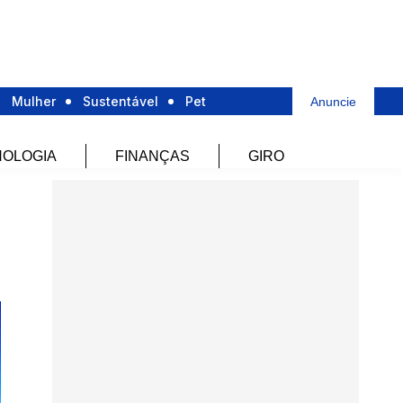
Mulher
Sustentável
Pet
Anuncie
OLOGIA
FINANÇAS
GIRO