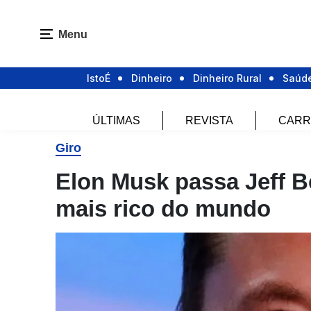
Menu
IstoÉ
Dinheiro
Dinheiro Rural
Saúd
ÚLTIMAS
REVISTA
CARR
Giro
Elon Musk passa Jeff B
mais rico do mundo