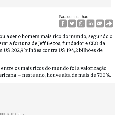
Para compartilhar:
tou a ser o homem mais rico do mundo, segundo o
erar a fortuna de Jeff Bezos, fundador e CEO da
 U$ 202,9 bilhões contra U$ 194,2 bilhões de
entre os mais ricos do mundo foi a valorização
mericana – neste ano, houve alta de mais de 700%.