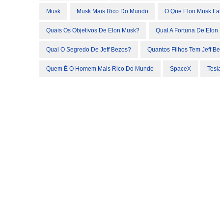
Musk
Musk Mais Rico Do Mundo
O Que Elon Musk Fa
Quais Os Objetivos De Elon Musk?
Qual A Fortuna De Elon
Qual O Segredo De Jeff Bezos?
Quantos Filhos Tem Jeff B
Quem É O Homem Mais Rico Do Mundo
SpaceX
Tesl