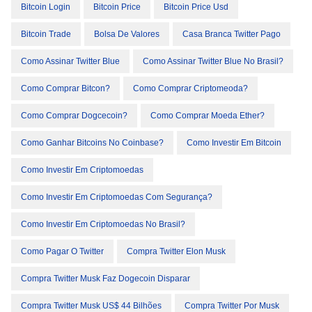
Bitcoin Login
Bitcoin Price
Bitcoin Price Usd
Bitcoin Trade
Bolsa De Valores
Casa Branca Twitter Pago
Como Assinar Twitter Blue
Como Assinar Twitter Blue No Brasil?
Como Comprar Bitcon?
Como Comprar Criptomeoda?
Como Comprar Dogcecoin?
Como Comprar Moeda Ether?
Como Ganhar Bitcoins No Coinbase?
Como Investir Em Bitcoin
Como Investir Em Criptomoedas
Como Investir Em Criptomoedas Com Segurança?
Como Investir Em Criptomoedas No Brasil?
Como Pagar O Twitter
Compra Twitter Elon Musk
Compra Twitter Musk Faz Dogecoin Disparar
Compra Twitter Musk US$ 44 Bilhões
Compra Twitter Por Musk