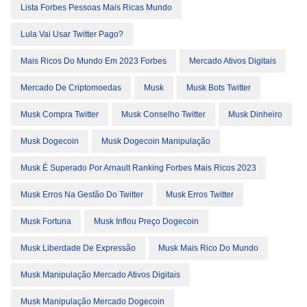
Lista Forbes Pessoas Mais Ricas Mundo
Lula Vai Usar Twitter Pago?
Mais Ricos Do Mundo Em 2023 Forbes
Mercado Ativos Digitais
Mercado De Criptomoedas
Musk
Musk Bots Twitter
Musk Compra Twitter
Musk Conselho Twitter
Musk Dinheiro
Musk Dogecoin
Musk Dogecoin Manipulação
Musk É Superado Por Arnault Ranking Forbes Mais Ricos 2023
Musk Erros Na Gestão Do Twitter
Musk Erros Twitter
Musk Fortuna
Musk Inflou Preço Dogecoin
Musk Liberdade De Expressão
Musk Mais Rico Do Mundo
Musk Manipulação Mercado Ativos Digitais
Musk Manipulação Mercado Dogecoin