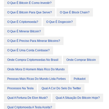
O Que É Bitcoin É Como Investir?
O Que É Bitcoin Para Que Serve?
O Que É Block Chain?
O Que É Criptomoeda?
O Que É Dogecoin?
O Que É Minerar Bitcoin?
O Que É Preciso Para Minerar Bitcoins?
O Que É Uma Conta Coinbase?
Onde Compra Criptomoedas No Brasil
Onde Comprar Bitcoin
Onde Mora O Homem Mais Rico Do Mundo
Pessoas Mais Ricas Do Mundo Lista Forbes
Polkadot
Processos Na Tesla
Qual A Cor Do Selo Do Twitter
Qual A Fortuna De Elon Musk?
Qual A Situação Do Bitcoin Hoje?
Qual Criptomoeda A Tesla Aceita?