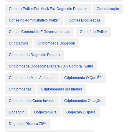
Compra Twitter Por Musk Faz Dogecoin Disparar
Comunicação
Conselho Administrativo Twitter
Contas Bloqueadas
Contas Comerciais E Governamentais
Conteúdo Twitter
Criptoativos
Criptomoeda Dogecoin
Criptomoeda Dogecoin Dispara
Criptomoeda Dogecoin Dispara 70% Compra Twitter
Criptomoeda Meio Ambiente
Criptomoeda O Que É?
Criptomoedas
Criptomoedas Brasileiras
Criptomoedas Como Investir
Criptomoedas Cotação
Dogecoin
Dogecoin Alta
Dogecoin Dispara
Dogecoin Dispara 70%