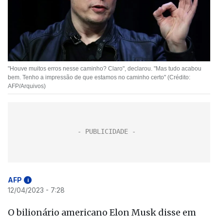
"Houve muitos erros nesse caminho? Claro", declarou. "Mas tudo acabou
bem. Tenho a impressão de que estamos no caminho certo" (Crédito:
AFP/Arquivos)
AFP
i
12/04/2023 - 7:28
O bilionário americano Elon Musk disse em