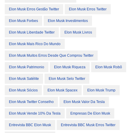
Elon Musk Erros Gestão Twitter
Elon Musk Erros Twitter
Elon Musk Forbes
Elon Musk Investimentos
Elon Musk Liberdade Twitter
Elon Musk Livros
Elon Musk Mais Rico Do Mundo
Elon Musk Muitos Erros Desde Que Comprou Twitter
Elon Musk Patrimonio
Elon Musk Riqueza
Elon Musk Robô
Elon Musk Satélite
Elon Musk Selo Twitter
Elon Musk Sócios
Elon Musk Spacex
Elon Musk Trump
Elon Musk Twitter Conselho
Elon Musk Valor Da Tesla
Elon Musk Vende 10% Da Tesla
Empresas De Elon Musk
Entrevista BBC Elon Musk
Entrevista BBC Musk Erros Twitter