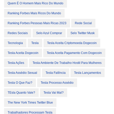
Quem É O Homem Mais Rico Do Mundo
Ranking Forbes Mais Ricos Do Mundo
Ranking Forbes Pessoas Mais Ricas 2023
Rede Social
Redes Sociais
Selo Azul Comprar
Selo Twitter Musk
Tecnologia
Tesla
Tesla Aceita Criptomoeda Dogecoin
Tesla Aceita Dogecoin
Tesla Aceita Pagamento Com Dogecoin
Tesla Ações
Tesla Ambiente De Trabalho Hostil Para Mulheres
Tesla Assédio Sexual
Tesla Falência
Tesla Lançamentos
Tesla O Que Faz?
Tesla Processo Assédio
TEsla Quanto Vale?
Tesla Vai Mal?
The New York Times Twitter Blue
Trabalhadores Processam Tesla