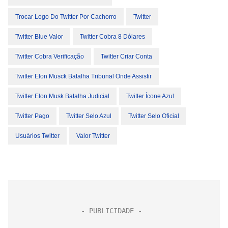
Trocar Logo Do Twitter Por Cachorro
Twitter
Twitter Blue Valor
Twitter Cobra 8 Dólares
Twitter Cobra Verificação
Twitter Criar Conta
Twitter Elon Musck Batalha Tribunal Onde Assistir
Twitter Elon Musk Batalha Judicial
Twitter Ícone Azul
Twitter Pago
Twitter Selo Azul
Twitter Selo Oficial
Usuários Twitter
Valor Twitter