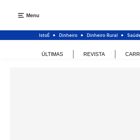
Menu
IstoÉ
Dinheiro
Dinheiro Rural
Saúd
ÚLTIMAS
REVISTA
CARR