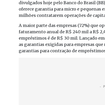
divulgados hoje pelo Banco do Brasil (BB
oferece garantia para micro e pequenas 
milhões contratarem operações de capital
A maior parte das empresas (72%) que op
faturamento anual de R$ 240 mil a R$ 2,4
empréstimos é de R$ 30 mil. Lançado e
as garantias exigidas para empresas que
garantias para contração de empréstimos