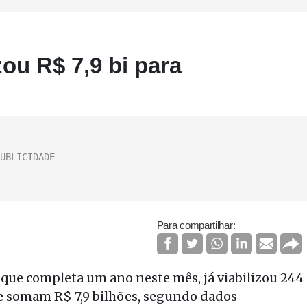
zou R$ 7,9 bi para
Para compartilhar:
que completa um ano neste mês, já viabilizou 244
ue somam R$ 7,9 bilhões, segundo dados