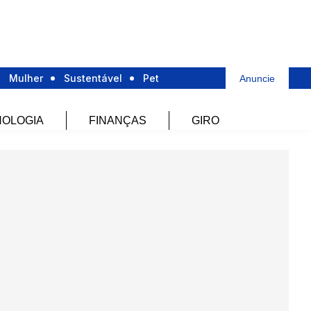
Mulher
Sustentável
Pet
Anuncie
OLOGIA
FINANÇAS
GIRO