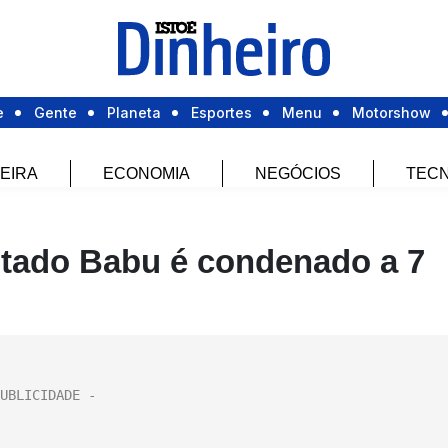
e
Gente
Planeta
Esportes
Menu
Motorshow
EIRA
ECONOMIA
NEGÓCIOS
TECN
utado Babu é condenado a 7