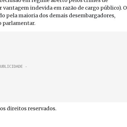
 reclusão em regime aberto pelos crimes de
r vantagem indevida em razão de cargo público). O
ado pela maioria dos demais desembargadores,
 parlamentar.
s direitos reservados.