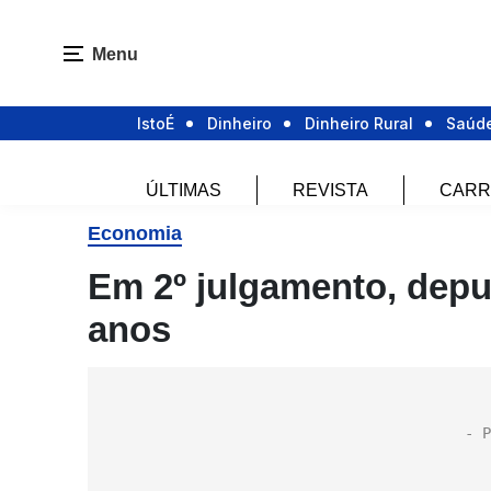
Menu
IstoÉ
Dinheiro
Dinheiro Rural
Saúd
ÚLTIMAS
REVISTA
CARR
Economia
Em 2º julgamento, dep
anos