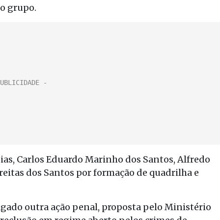
do grupo.
as, Carlos Eduardo Marinho dos Santos, Alfredo
Freitas dos Santos por formação de quadrilha e
ulgado outra ação penal, proposta pelo Ministério