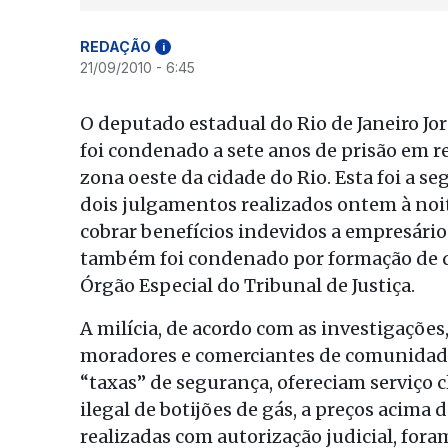
REDAÇÃO
i
21/09/2010 - 6:45
O deputado estadual do Rio de Janeiro Jo
foi condenado a sete anos de prisão em r
zona oeste da cidade do Rio. Esta foi a
dois julgamentos realizados ontem à noit
cobrar benefícios indevidos a empresári
também foi condenado por formação de qu
Órgão Especial do Tribunal de Justiça.
A milícia, de acordo com as investigaçõ
moradores e comerciantes de comunidade
“taxas” de segurança, ofereciam serviço 
ilegal de botijões de gás, a preços acima
realizadas com autorização judicial, fo