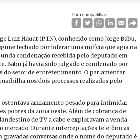
Para compartilhar:
rge Luiz Hauat (PTN), conhecido como Jorge Babu,
egime fechado por liderar uma milícia que agia na
 segunda condenação recebida pelo deputado em
e. Babu já havia sido julgado e condenado por
os do setor de entretenimento. O parlamentar
adrilha nos dois processos realizados pelo
es, ostentava armamento pesado para intimidar
s pobres da zona oeste. Além de cobrança de
clandestino de TV a cabo e exploravam a venda
 do mercado. Durante interceptações telefônicas,
ram gravadas conversas onde o nome do deputado é