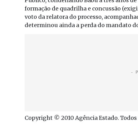
Público, condenando Babu a três anos de
formação de quadrilha e concussão (exigi
voto da relatora do processo, acompanh
determinou ainda a perda do mandato do
Copyright © 2010 Agência Estado. Todos o