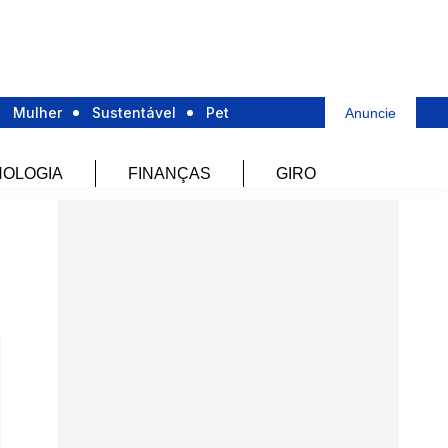
Mulher
Sustentável
Pet
Anuncie
OLOGIA
FINANÇAS
GIRO