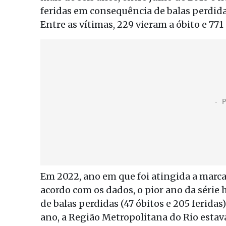
feridas em consequência de balas perdida
Entre as vítimas, 229 vieram a óbito e 77
Em 2022, ano em que foi atingida a marca 
acordo com os dados, o pior ano da série 
de balas perdidas (47 óbitos e 205 ferida
ano, a Região Metropolitana do Rio estav