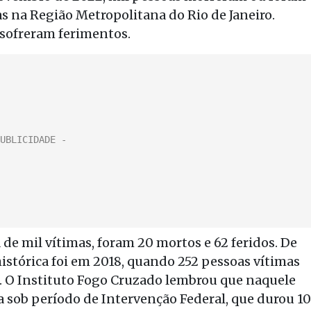
s na Região Metropolitana do Rio de Janeiro.
1 sofreram ferimentos.
de mil vítimas, foram 20 mortos e 62 feridos. De
histórica foi em 2018, quando 252 pessoas vítimas
s). O Instituto Fogo Cruzado lembrou que naquele
a sob período de Intervenção Federal, que durou 10