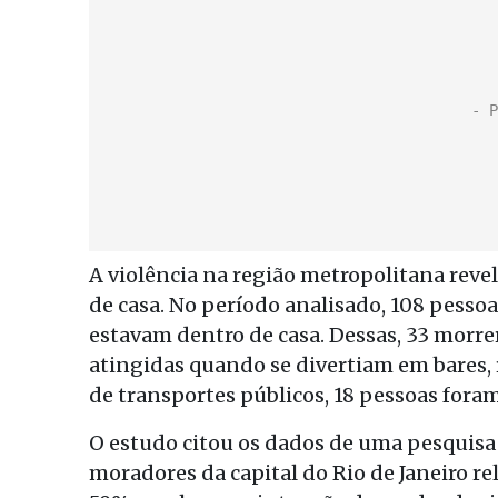
A violência na região metropolitana reve
de casa. No período analisado, 108 pesso
estavam dentro de casa. Dessas, 33 morre
atingidas quando se divertiam em bares, 
de transportes públicos, 18 pessoas fora
O estudo citou os dados de uma pesquis
moradores da capital do Rio de Janeiro re