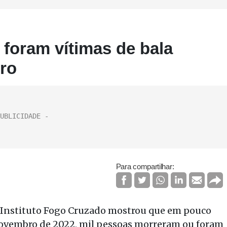
 foram vítimas de bala
iro
Para compartilhar:
 Instituto Fogo Cruzado mostrou que em pouco
 novembro de 2022, mil pessoas morreram ou foram