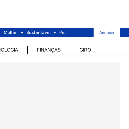
Mulher
Sustentável
Pet
Anuncie
OLOGIA
FINANÇAS
GIRO