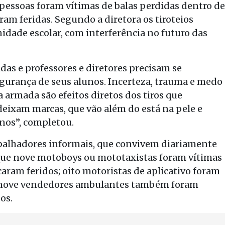
pessoas foram vítimas de balas perdidas dentro de
am feridas. Segundo a diretora os tiroteios
de escolar, com interferência no futuro das
idas e professores e diretores precisam se
egurança de seus alunos. Incerteza, trauma e medo
 armada são efeitos diretos dos tiros que
ixam marcas, que vão além do está na pele e
nos”, completou.
abalhadores informais, que convivem diariamente
que nove motoboys ou mototaxistas foram vítimas
caram feridos; oito motoristas de aplicativo foram
, nove vendedores ambulantes também foram
os.