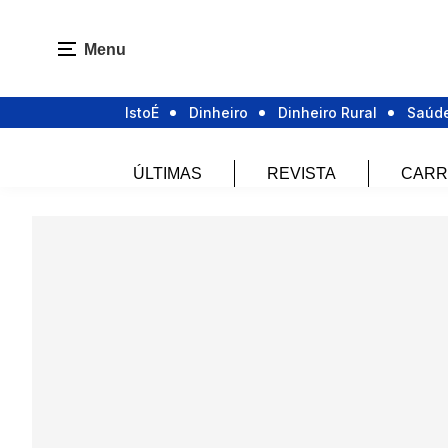
Menu
IstoÉ
Dinheiro
Dinheiro Rural
Saúd
ÚLTIMAS
REVISTA
CARR