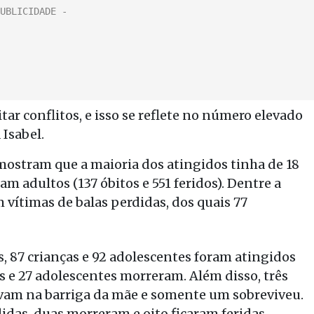
tar conflitos, e isso se reflete no número elevado
 Isabel.
 mostram que a maioria dos atingidos tinha de 18
am adultos (137 óbitos e 551 feridos). Dentre a
 vítimas de balas perdidas, dos quais 77
s, 87 crianças e 92 adolescentes foram atingidos
as e 27 adolescentes morreram. Além disso, três
vam na barriga da mãe e somente um sobreviveu.
idas, duas morreram e oito ficaram feridas.