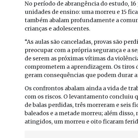
No período de abrangência do estudo, 16 
unidades de ensino: uma morreu e 15 ficar
também abalam profundamente a comunida
crianças e adolescentes.
“As aulas são canceladas, provas são perd
preocupar com a própria segurança e a s
de serem as próximas vítimas da violência
comprometem a aprendizagem. Os tiros de
geram consequências que podem durar a
Os confrontos abalam ainda a vida de tr
com os riscos. O levantamento concluiu 
de balas perdidas, três morreram e seis fi
baleados e a metade morreu; além disso
atingidos, um morreu e oito ficaram ferid