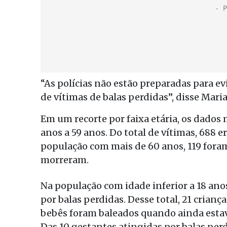
“As polícias não estão preparadas para evi
de vítimas de balas perdidas”, disse Maria
Em um recorte por faixa etária, os dados
anos a 59 anos. Do total de vítimas, 688 er
população com mais de 60 anos, 119 foram
morreram.
Na população com idade inferior a 18 ano
por balas perdidas. Desse total, 21 crianç
bebês foram baleados quando ainda esta
Das 10 gestantes atingidas por balas perd