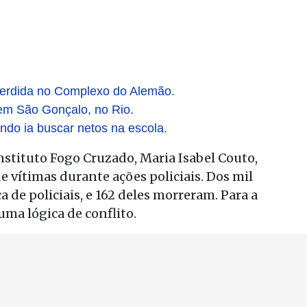
perdida no Complexo do Alemão.
 em São Gonçalo, no Rio.
ndo ia buscar netos na escola.
nstituto Fogo Cruzado, Maria Isabel Couto,
 vítimas durante ações policiais. Dos mil
 de policiais, e 162 deles morreram. Para a
uma lógica de conflito.