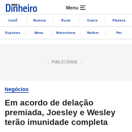
Menu
IstoÉ
Revista
Rural
Gente
Planeta
Esportes
Menu
Motorshow
Mulher
Pet
Negócios
Em acordo de delação
premiada, Joesley e Wesley
terão imunidade completa