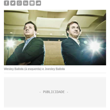
Wesley Batista (à esquerda) e Joesley Batista