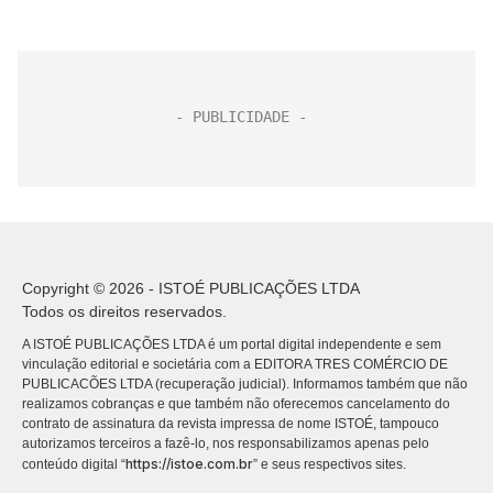
Copyright © 2026 - ISTOÉ PUBLICAÇÕES LTDA
Todos os direitos reservados.
A ISTOÉ PUBLICAÇÕES LTDA é um portal digital independente e sem
vinculação editorial e societária com a EDITORA TRES COMÉRCIO DE
PUBLICACÕES LTDA (recuperação judicial). Informamos também que não
realizamos cobranças e que também não oferecemos cancelamento do
contrato de assinatura da revista impressa de nome ISTOÉ, tampouco
autorizamos terceiros a fazê-lo, nos responsabilizamos apenas pelo
https://istoe.com.br
conteúdo digital “
” e seus respectivos sites.