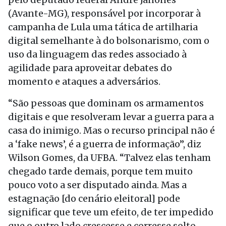
(Avante-MG), responsável por incorporar à
campanha de Lula uma tática de artilharia
digital semelhante à do bolsonarismo, com o
uso da linguagem das redes associado à
agilidade para aproveitar debates do
momento e ataques a adversários.
“São pessoas que dominam os armamentos
digitais e que resolveram levar a guerra para a
casa do inimigo. Mas o recurso principal não é
a ‘fake news’, é a guerra de informação”, diz
Wilson Gomes, da UFBA. “Talvez elas tenham
chegado tarde demais, porque tem muito
pouco voto a ser disputado ainda. Mas a
estagnação [do cenário eleitoral] pode
significar que teve um efeito, de ter impedido
que o outro lado crescesse e corresse solto.