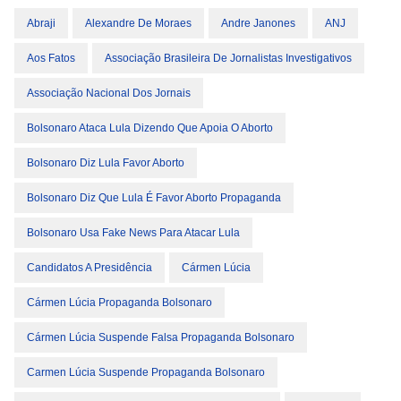
Abraji
Alexandre De Moraes
Andre Janones
ANJ
Aos Fatos
Associação Brasileira De Jornalistas Investigativos
Associação Nacional Dos Jornais
Bolsonaro Ataca Lula Dizendo Que Apoia O Aborto
Bolsonaro Diz Lula Favor Aborto
Bolsonaro Diz Que Lula É Favor Aborto Propaganda
Bolsonaro Usa Fake News Para Atacar Lula
Candidatos A Presidência
Cármen Lúcia
Cármen Lúcia Propaganda Bolsonaro
Cármen Lúcia Suspende Falsa Propaganda Bolsonaro
Carmen Lúcia Suspende Propaganda Bolsonaro