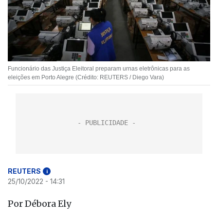
Funcionário das Justiça Eleitoral preparam urnas eletrônicas para as
eleições em Porto Alegre (Crédito: REUTERS / Diego Vara)
REUTERS
i
25/10/2022 - 14:31
Por Débora Ely