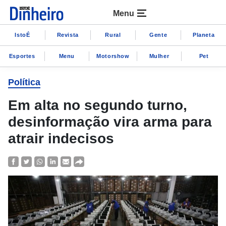
Menu
IstoÉ
Revista
Rural
Gente
Planeta
Esportes
Menu
Motorshow
Mulher
Pet
Política
Em alta no segundo turno,
desinformação vira arma para
atrair indecisos