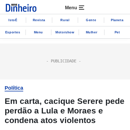
Menu
IstoÉ
Revista
Rural
Gente
Planeta
Esportes
Menu
Motorshow
Mulher
Pet
Política
Em carta, cacique Serere pede
perdão a Lula e Moraes e
condena atos violentos