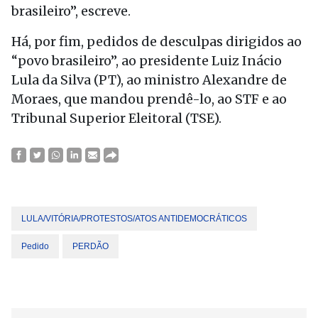
brasileiro”, escreve.
Há, por fim, pedidos de desculpas dirigidos ao
“povo brasileiro”, ao presidente Luiz Inácio
Lula da Silva (PT), ao ministro Alexandre de
Moraes, que mandou prendê-lo, ao STF e ao
Tribunal Superior Eleitoral (TSE).
LULA/VITÓRIA/PROTESTOS/ATOS ANTIDEMOCRÁTICOS
Pedido
PERDÃO