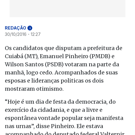
REDAÇÃO
i
30/10/2016 - 12:27
Os candidatos que disputam a prefeitura de
Cuiabá (MT), Emanuel Pinheiro (PMDB) e
Wilson Santos (PSDB) votaram na parte da
manhã, logo cedo. Acompanhados de suas
esposas e lideranças politicas os dois
mostraram otimismo.
“Hoje é um dia de festa da democracia, do
exercício da cidadania, e que a livre e
espontânea vontade popular seja manifesta
nas urnas”, disse Pinheiro. Ele estava
acompanhado do deputado federal Valternir