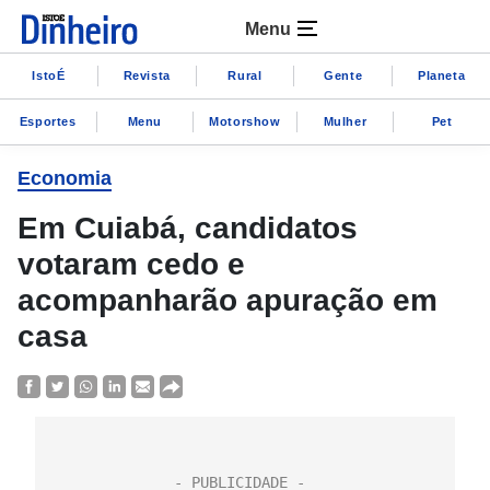
Menu
IstoÉ
Revista
Rural
Gente
Planeta
Esportes
Menu
Motorshow
Mulher
Pet
Economia
Em Cuiabá, candidatos
votaram cedo e
acompanharão apuração em
casa