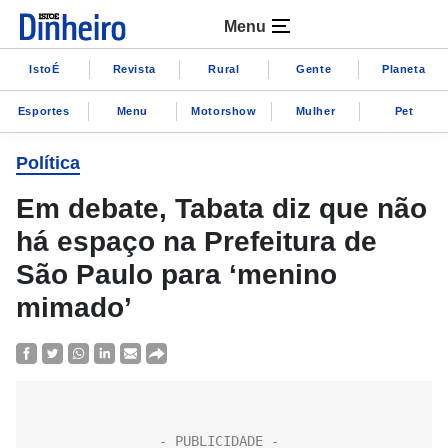
Menu
IstoÉ
Revista
Rural
Gente
Planeta
Esportes
Menu
Motorshow
Mulher
Pet
Política
Em debate, Tabata diz que não
há espaço na Prefeitura de
São Paulo para ‘menino
mimado’