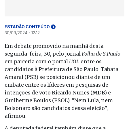
ESTADÃO CONTEÚDO
i
30/09/2024 - 12:12
Em debate promovido na manhã desta
segunda-feira, 30, pelo jornal
Folha de S.Paulo
em parceria com o portal
UOL
entre os
candidatos à Prefeitura de São Paulo, Tabata
Amaral (PSB) se posicionou diante de um
embate entre os líderes em pesquisas de
intenções de voto Ricardo Nunes (MDB) e
Guilherme Boulos (PSOL). “Nem Lula, nem
Bolsonaro são candidatos dessa eleição”,
afirmou.
A deputada federal também disse que a