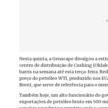
Nesta quinta, a Genscape divulgou a esti
centro de distribuição de Cushing (Okla
barris na semana até esta terça-feira. 
preço do petróleo WTI, produzido nos EUA,
Brent, que serve de referência para o me
Também hoje, um alto funcionário do gov
exportações de petróleo bruto em 500 mil