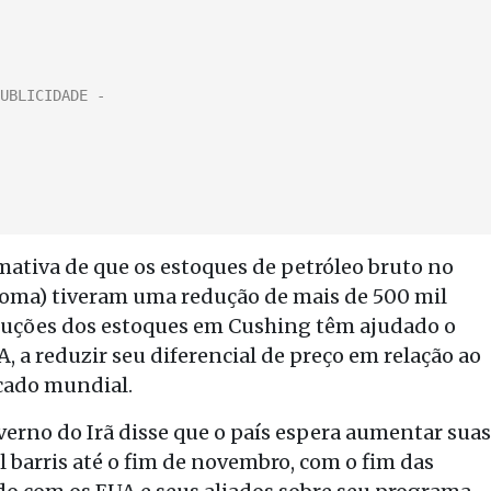
mativa de que os estoques de petróleo bruto no
homa) tiveram uma redução de mais de 500 mil
Reduções dos estoques em Cushing têm ajudado o
 a reduzir seu diferencial de preço em relação ao
rcado mundial.
erno do Irã disse que o país espera aumentar suas
 barris até o fim de novembro, com o fim das