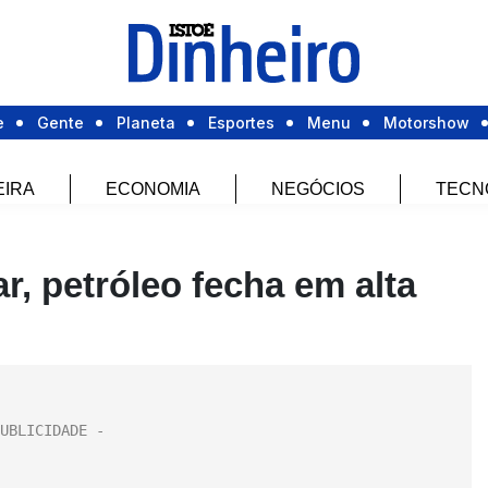
e
Gente
Planeta
Esportes
Menu
Motorshow
EIRA
ECONOMIA
NEGÓCIOS
TECN
r, petróleo fecha em alta