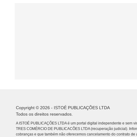
Copyright © 2026 - ISTOÉ PUBLICAÇÕES LTDA
Todos os direitos reservados.
A ISTOÉ PUBLICAÇÕES LTDA é um portal digital independente e sem vin
TRES COMÉRCIO DE PUBLICACÕES LTDA (recuperação judicial). Info
cobranças e que também não oferecemos cancelamento do contrato de a