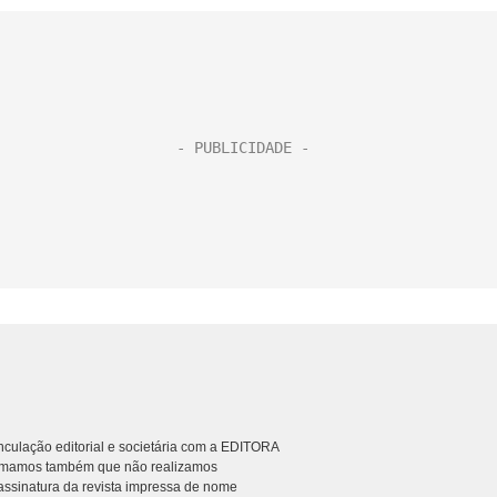
culação editorial e societária com a EDITORA
rmamos também que não realizamos
ssinatura da revista impressa de nome