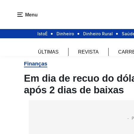
Menu
IstoÉ
Dinheiro
Dinheiro Rural
Saúd
ÚLTIMAS
REVISTA
CARR
Finanças
Em dia de recuo do dóla
após 2 dias de baixas