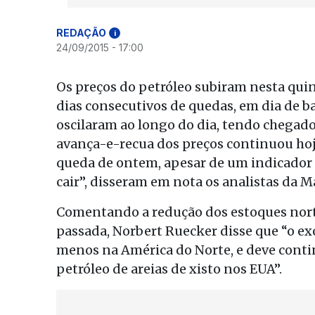
REDAÇÃO
i
24/09/2015 - 17:00
Os preços do petróleo subiram nesta quin
dias consecutivos de quedas, em dia de ba
oscilaram ao longo do dia, tendo chegado 
avança-e-recua dos preços continuou hoj
queda de ontem, apesar de um indicador 
cair”, disseram em nota os analistas da Ma
Comentando a redução dos estoques nor
passada, Norbert Ruecker disse que “o ex
menos na América do Norte, e deve contin
petróleo de areias de xisto nos EUA”.