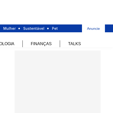
Mulher
Sustentável
Pet
Anuncie
OLOGIA
FINANÇAS
TALKS