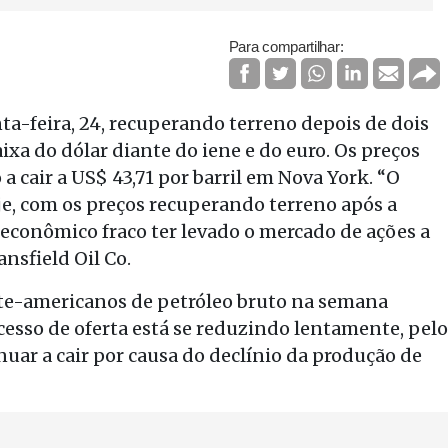
Para compartilhar:
ta-feira, 24, recuperando terreno depois de dois
ixa do dólar diante do iene e do euro. Os preços
a cair a US$ 43,71 por barril em Nova York. “O
e, com os preços recuperando terreno após a
econômico fraco ter levado o mercado de ações a
nsfield Oil Co.
te-americanos de petróleo bruto na semana
cesso de oferta está se reduzindo lentamente, pelo
uar a cair por causa do declínio da produção de