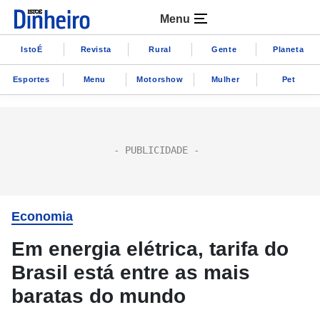
Menu
IstoÉ
Revista
Rural
Gente
Planeta
Esportes
Menu
Motorshow
Mulher
Pet
Economia
Em energia elétrica, tarifa do
Brasil está entre as mais
baratas do mundo