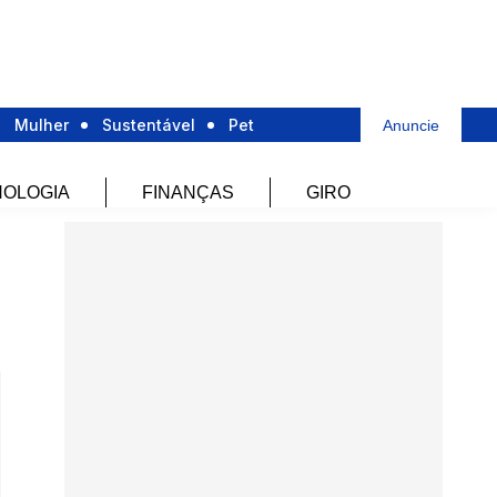
Mulher
Sustentável
Pet
Anuncie
OLOGIA
FINANÇAS
GIRO