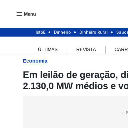
Menu
IstoÉ
Dinheiro
Dinheiro Rural
Saúd
ÚLTIMAS
REVISTA
CARR
Economia
Em leilão de geração, d
2.130,0 MW médios e vol