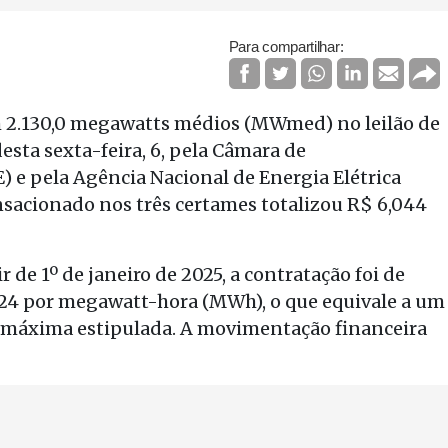
Para compartilhar:
m 2.130,0 megawatts médios (MWmed) no leilão de
sta sexta-feira, 6, pela Câmara de
) e pela Agência Nacional de Energia Elétrica
ansacionado nos três certames totalizou R$ 6,044
r de 1º de janeiro de 2025, a contratação foi de
,24 por megawatt-hora (MWh), o que equivale a um
 máxima estipulada. A movimentação financeira