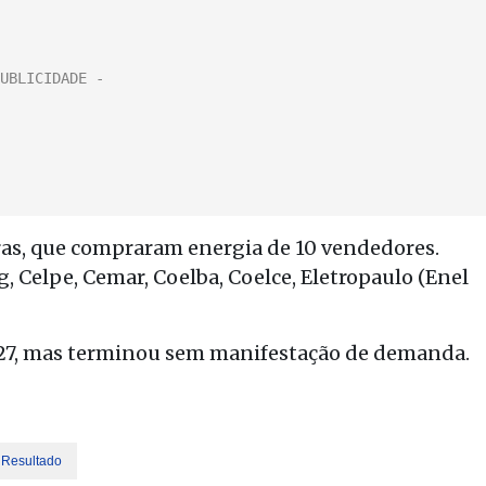
oras, que compraram energia de 10 vendedores.
g, Celpe, Cemar, Coelba, Coelce, Eletropaulo (Enel
 2027, mas terminou sem manifestação de demanda.
Resultado