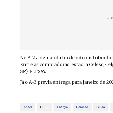
No A-2 a demanda foi de oito distribuid
Entre as compradoras, estão: a Celesc, Cel
SP), ELFSM.
Já o A-3 previa entrega para janeiro de
Aneel
CCEE
Energia
Geração
Leilão