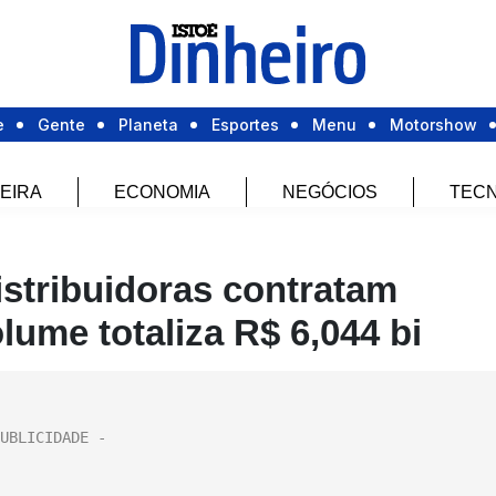
e
Gente
Planeta
Esportes
Menu
Motorshow
EIRA
ECONOMIA
NEGÓCIOS
TECN
istribuidoras contratam
ume totaliza R$ 6,044 bi