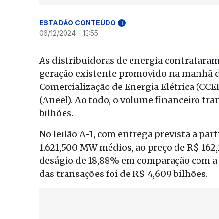
ESTADÃO CONTEÚDO
i
06/12/2024 - 13:55
As distribuidoras de energia contratara
geração existente promovido na manhã de
Comercialização de Energia Elétrica (CCEE
(Aneel). Ao todo, o volume financeiro tr
bilhões.
No leilão A-1, com entrega prevista a parti
1.621,500 MW médios, ao preço de R$ 162
deságio de 18,88% em comparação com a
das transações foi de R$ 4,609 bilhões.