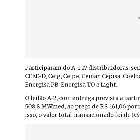
Participaram do A-1 17 distribuidoras, s
CEEE-D, Celg, Celpe, Cemar, Cepisa, Coelba
Energisa PB, Energisa TO e Light.
O leilão A-2, com entrega prevista a parti
508,8 MWmed, ao preço de R$ 161,06 por
isso, o valor total transacionado foi de R$