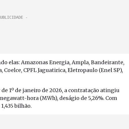
endo elas: Amazonas Energia, Ampla, Bandeirante,
, Coelce, CPFL Jaguatirica, Eletropaulo (Enel SP),
r de 1º de janeiro de 2026, a contratação atingiu
 megawatt-hora (MWh), deságio de 5,26%. Com
 1,435 bilhão.