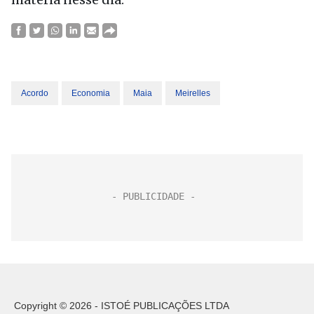
Acordo
Economia
Maia
Meirelles
Copyright © 2026 - ISTOÉ PUBLICAÇÕES LTDA