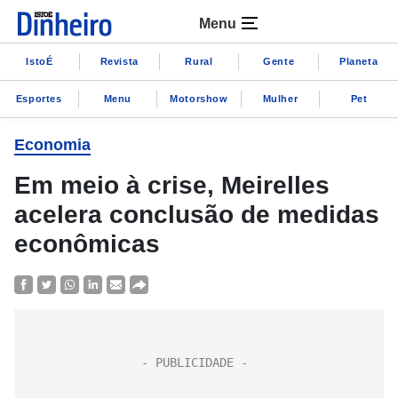
Menu
IstoÉ
Revista
Rural
Gente
Planeta
Esportes
Menu
Motorshow
Mulher
Pet
Economia
Em meio à crise, Meirelles
acelera conclusão de medidas
econômicas