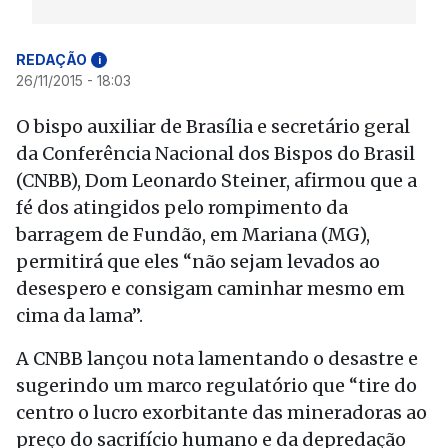
REDAÇÃO
i
26/11/2015 - 18:03
O bispo auxiliar de Brasília e secretário geral
da Conferência Nacional dos Bispos do Brasil
(CNBB), Dom Leonardo Steiner, afirmou que a
fé dos atingidos pelo rompimento da
barragem de Fundão, em Mariana (MG),
permitirá que eles “não sejam levados ao
desespero e consigam caminhar mesmo em
cima da lama”.
A CNBB lançou nota lamentando o desastre e
sugerindo um marco regulatório que “tire do
centro o lucro exorbitante das mineradoras ao
preço do sacrifício humano e da depredação