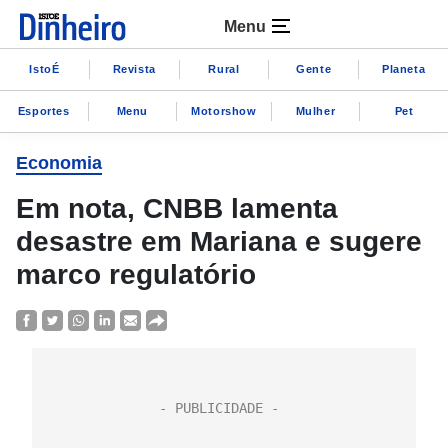
Menu
IstoÉ
Revista
Rural
Gente
Planeta
Esportes
Menu
Motorshow
Mulher
Pet
Economia
Em nota, CNBB lamenta
desastre em Mariana e sugere
marco regulatório