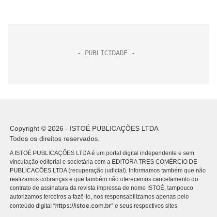
Copyright © 2026 - ISTOÉ PUBLICAÇÕES LTDA
Todos os direitos reservados.
A ISTOÉ PUBLICAÇÕES LTDA é um portal digital independente e sem
vinculação editorial e societária com a EDITORA TRES COMÉRCIO DE
PUBLICACÕES LTDA (recuperação judicial). Informamos também que não
realizamos cobranças e que também não oferecemos cancelamento do
contrato de assinatura da revista impressa de nome ISTOÉ, tampouco
autorizamos terceiros a fazê-lo, nos responsabilizamos apenas pelo
https://istoe.com.br
conteúdo digital “
” e seus respectivos sites.