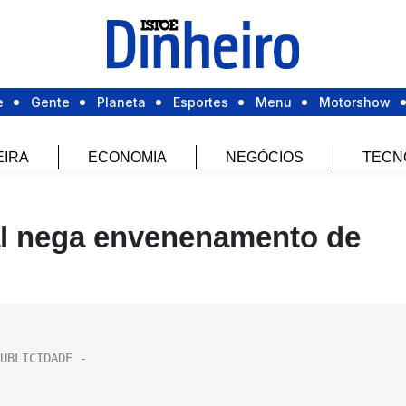
e
Gente
Planeta
Esportes
Menu
Motorshow
EIRA
ECONOMIA
NEGÓCIOS
TECN
al nega envenenamento de