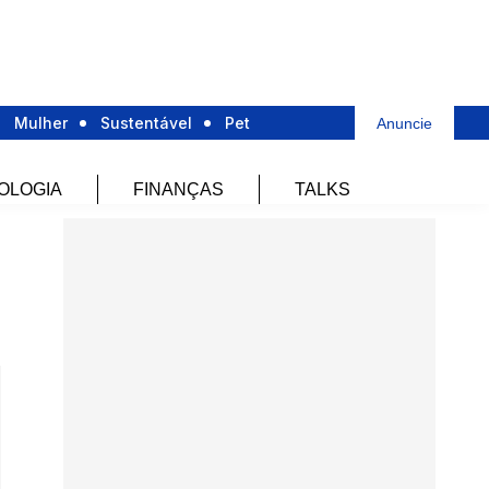
Mulher
Sustentável
Pet
Anuncie
OLOGIA
FINANÇAS
TALKS