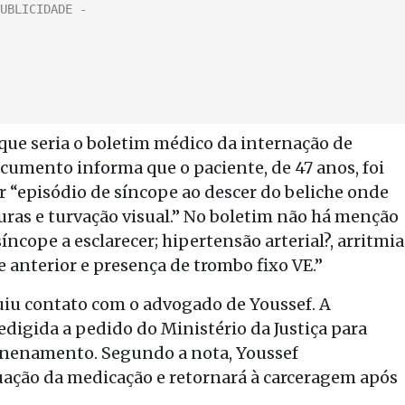
ue seria o boletim médico da internação de
ocumento informa que o paciente, de 47 anos, foi
 “episódio de síncope ao descer do beliche onde
uras e turvação visual.” No boletim não há menção
ncope a esclarecer; hipertensão arterial?, arritmia
 anterior e presença de trombo fixo VE.”
uiu contato com o advogado de Youssef. A
edigida a pedido do Ministério da Justiça para
venenamento. Segundo a nota, Youssef
ação da medicação e retornará à carceragem após