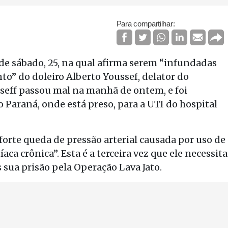
Para compartilhar:
 de sábado, 25, na qual afirma serem “infundadas
o” do doleiro Alberto Youssef, delator do
seff passou mal na manhã de ontem, e foi
 Paraná, onde está preso, para a UTI do hospital
“forte queda de pressão arterial causada por uso de
a crônica”. Esta é a terceira vez que ele necessita
sua prisão pela Operação Lava Jato.