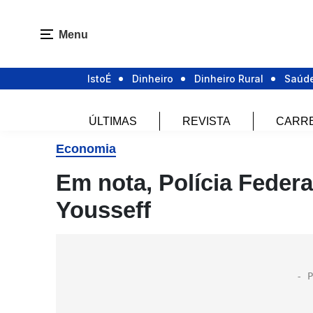
Menu
IstoÉ
Dinheiro
Dinheiro Rural
Saúd
ÚLTIMAS
REVISTA
CARR
Economia
Em nota, Polícia Feder
Yousseff