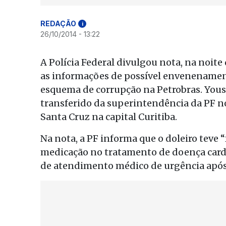
REDAÇÃO
i
26/10/2014 - 13:22
A Polícia Federal divulgou nota, na noite
as informações de possível envenenament
esquema de corrupção na Petrobras. Yous
transferido da superintendência da PF no
Santa Cruz na capital Curitiba.
Na nota, a PF informa que o doleiro teve 
medicação no tratamento de doença cardíac
de atendimento médico de urgência após 