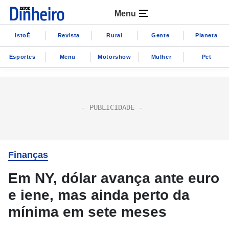
Menu
IstoÉ
Revista
Rural
Gente
Planeta
Esportes
Menu
Motorshow
Mulher
Pet
Finanças
Em NY, dólar avança ante euro
e iene, mas ainda perto da
mínima em sete meses