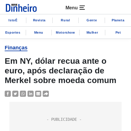
Menu
IstoÉ
Revista
Rural
Gente
Planeta
Esportes
Menu
Motorshow
Mulher
Pet
Finanças
Em NY, dólar recua ante o
euro, após declaração de
Merkel sobre moeda comum