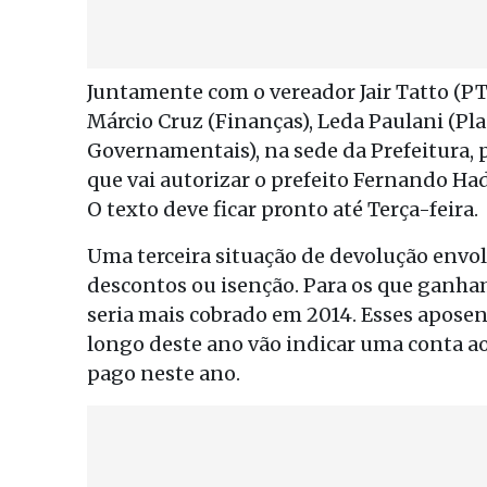
Juntamente com o vereador Jair Tatto (PT
Márcio Cruz (Finanças), Leda Paulani (Pl
Governamentais), na sede da Prefeitura, p
que vai autorizar o prefeito Fernando Ha
O texto deve ficar pronto até Terça-feira.
Uma terceira situação de devolução envol
descontos ou isenção. Para os que ganham
seria mais cobrado em 2014. Esses apose
longo deste ano vão indicar uma conta ao
pago neste ano.