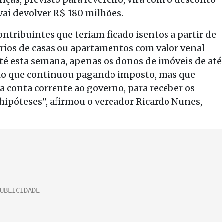
ai devolver R$ 180 milhões.
ntribuintes que teriam ficado isentos a partir de
tários de casas ou apartamentos com valor venal
 até esta semana, apenas os donos de imóveis de até
ário que continuou pagando imposto, mas que
ma conta corrente ao governo, para receber os
s hipóteses”, afirmou o vereador Ricardo Nunes,