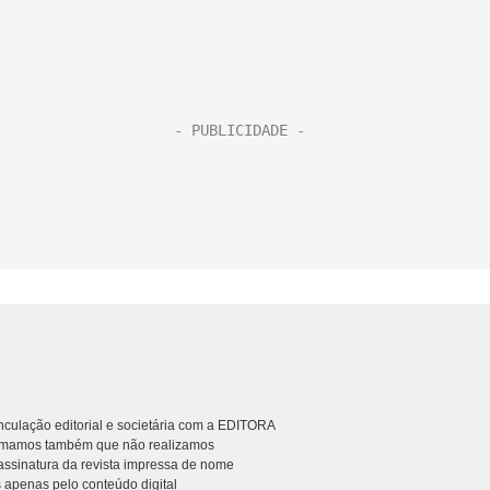
culação editorial e societária com a EDITORA
rmamos também que não realizamos
ssinatura da revista impressa de nome
 apenas pelo conteúdo digital