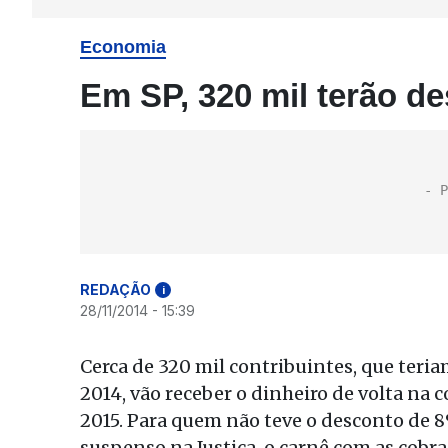
Economia
Em SP, 320 mil terão d
REDAÇÃO
i
28/11/2014 - 15:39
Cerca de 320 mil contribuintes, que ter
2014, vão receber o dinheiro de volta na
2015. Para quem não teve o desconto de 8
suspenso na Justiça, o carnê com as cobra