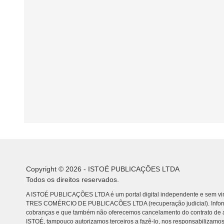
Copyright © 2026 - ISTOÉ PUBLICAÇÕES LTDA
Todos os direitos reservados.
A ISTOÉ PUBLICAÇÕES LTDA é um portal digital independente e sem vin
TRES COMÉRCIO DE PUBLICACÕES LTDA (recuperação judicial). Info
cobranças e que também não oferecemos cancelamento do contrato de a
ISTOÉ, tampouco autorizamos terceiros a fazê-lo, nos responsabilizamos