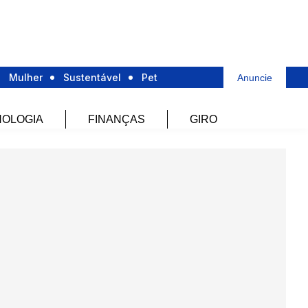
Mulher
Sustentável
Pet
Anuncie
OLOGIA
FINANÇAS
GIRO