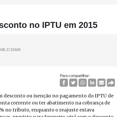
esconto no IPTU em 2015
Para compartilhar:
iam desconto ou isenção no pagamento do IPTU de
 conta corrente ou ter abatimento na cobrança de
% no tributo, enquanto o reajuste estava
nças, previsto para fevereiro, virá com o desconto