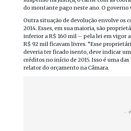
do montante pago neste ano. O governo v
Outra situação de devolução envolve os co
2014. Esses, em sua maioria, são proprie
inferior a R$ 160 mil – pela lei em vigor
R$ 92 mil ficavam livres. “Esse propriet
deveria ter ficado isento, deve indicar u
créditos no início de 2015. Isso é uma da
relator do orçamento na Câmara.