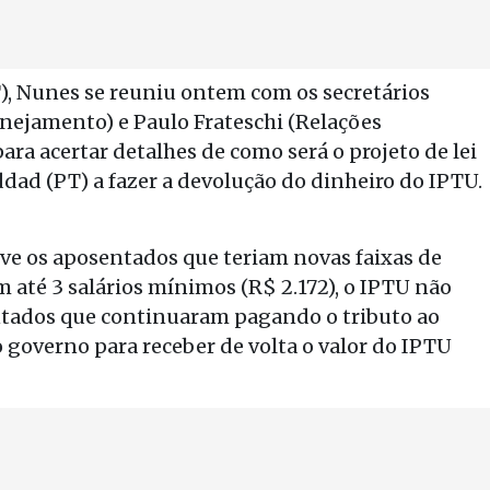
), Nunes se reuniu ontem com os secretários
anejamento) e Paulo Frateschi (Relações
ara acertar detalhes de como será o projeto de lei
ddad (PT) a fazer a devolução do dinheiro do IPTU.
ve os aposentados que teriam novas faixas de
 até 3 salários mínimos (R$ 2.172), o IPTU não
ntados que continuaram pagando o tributo ao
 governo para receber de volta o valor do IPTU