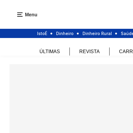
Menu
IstoÉ
Dinheiro
Dinheiro Rural
Saúd
ÚLTIMAS
REVISTA
CARR