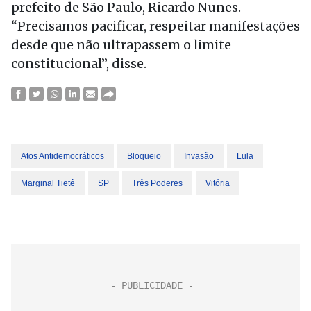
prefeito de São Paulo, Ricardo Nunes.
“Precisamos pacificar, respeitar manifestações
desde que não ultrapassem o limite
constitucional”, disse.
Atos Antidemocráticos
Bloqueio
Invasão
Lula
Marginal Tietê
SP
Três Poderes
Vitória