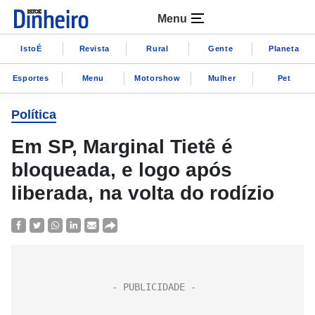
Menu
IstoÉ
Revista
Rural
Gente
Planeta
Esportes
Menu
Motorshow
Mulher
Pet
Política
Em SP, Marginal Tietê é
bloqueada, e logo após
liberada, na volta do rodízio