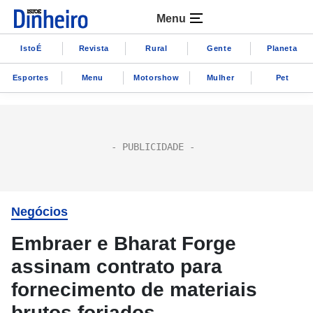
Menu
IstoÉ
Revista
Rural
Gente
Planeta
Esportes
Menu
Motorshow
Mulher
Pet
Negócios
Embraer e Bharat Forge
assinam contrato para
fornecimento de materiais
brutos forjados