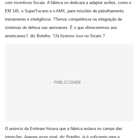
com incentivos fiscais. A fábrica se dedicará a adaptar aviões, como o
EM 145, o SuperTucano e o AMX, para missões de patrulhamento,
treinamento e inteligência. ?Temos competência na integração de
sistemas de defesa nas aeronaves. É o que ofereceremos aos
americanos?, diz Botelho. ?Já fizemos isso no Sivam.?
O anúncio da Embraer frisava que a fábrica estava no campo das
intenções. Apenas esse sinal, diz Botelho, já é suficiente para a