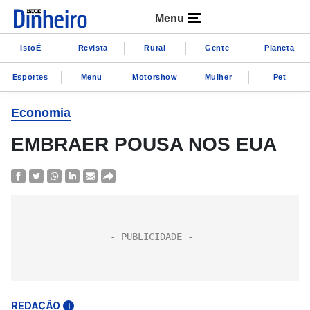
Menu
IstoÉ
Revista
Rural
Gente
Planeta
Esportes
Menu
Motorshow
Mulher
Pet
Economia
EMBRAER POUSA NOS EUA
REDAÇÃO
i