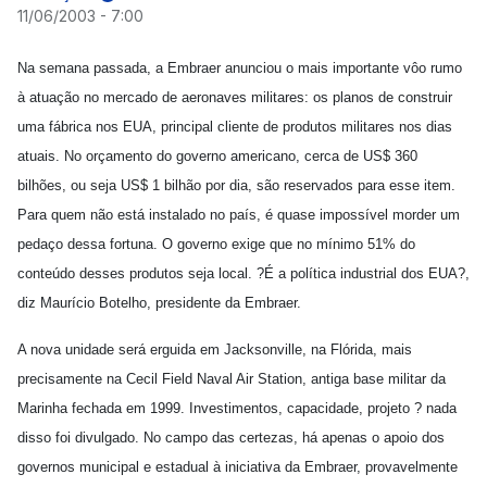
11/06/2003 - 7:00
Na semana passada, a Embraer anunciou o mais importante vôo rumo
à atuação no mercado de aeronaves militares: os planos de construir
uma fábrica nos EUA, principal cliente de produtos militares nos dias
atuais. No orçamento do governo americano, cerca de US$ 360
bilhões, ou seja US$ 1 bilhão por dia, são reservados para esse item.
Para quem não está instalado no país, é quase impossível morder um
pedaço dessa fortuna. O governo exige que no mínimo 51% do
conteúdo desses produtos seja local. ?É a política industrial dos EUA?,
diz Maurício Botelho, presidente da Embraer.
A nova unidade será erguida em Jacksonville, na Flórida, mais
precisamente na Cecil Field Naval Air Station, antiga base militar da
Marinha fechada em 1999. Investimentos, capacidade, projeto ? nada
disso foi divulgado. No campo das certezas, há apenas o apoio dos
governos municipal e estadual à iniciativa da Embraer, provavelmente