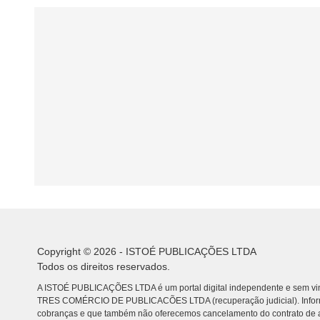
Copyright © 2026 - ISTOÉ PUBLICAÇÕES LTDA
Todos os direitos reservados.
A ISTOÉ PUBLICAÇÕES LTDA é um portal digital independente e sem vin
TRES COMÉRCIO DE PUBLICACÕES LTDA (recuperação judicial). Info
cobranças e que também não oferecemos cancelamento do contrato de a