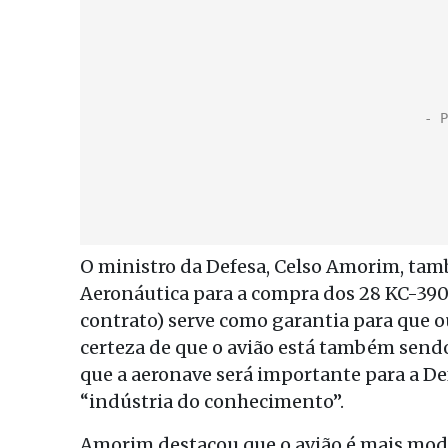
O ministro da Defesa, Celso Amorim, tam
Aeronáutica para a compra dos 28 KC-390 
contrato) serve como garantia para que o
certeza de que o avião está também sendo
que a aeronave será importante para a De
“indústria do conhecimento”.
Amorim destacou que o avião é mais mode