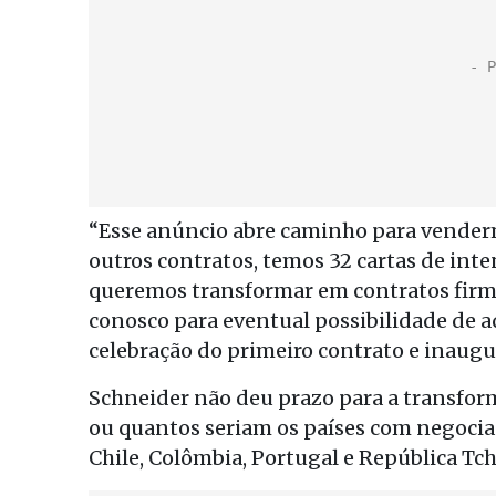
“Esse anúncio abre caminho para vender
outros contratos, temos 32 cartas de int
queremos transformar em contratos firme
conosco para eventual possibilidade de aq
celebração do primeiro contrato e inaugu
Schneider não deu prazo para a transfor
ou quantos seriam os países com negociaç
Chile, Colômbia, Portugal e República Tch