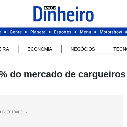
e
Gente
Planeta
Esportes
Menu
Motorshow
EIRA
ECONOMIA
NEGÓCIOS
TECN
0% do mercado de cargueiros