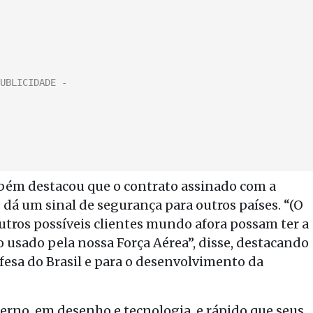
bém destacou que o contrato assinado com a
dá um sinal de segurança para outros países. “(O
utros possíveis clientes mundo afora possam ter a
 usado pela nossa Força Aérea”, disse, destacando
fesa do Brasil e para o desenvolvimento da
rno, em desenho e tecnologia, e rápido que seus