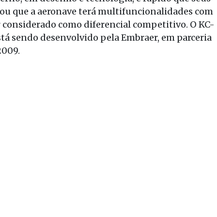
tou que a aeronave terá multifuncionalidades com
 considerado como diferencial competitivo. O KC-
stá sendo desenvolvido pela Embraer, em parceria
2009.