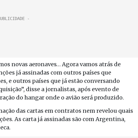
mos novas aeronaves… Agora vamos atrás de
enções já assinadas com outros países que
s, e outros países que já estão conversando
uisição”, disse a jornalistas, após evento de
ração do hangar onde o avião será produzido.
mação das cartas em contratos nem revelou quais
ões. As carta já assinadas são com Argentina,
eca.