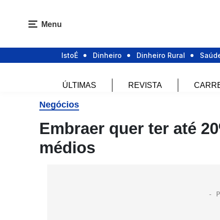
Menu
IstoÉ
Dinheiro
Dinheiro Rural
Saúd
ÚLTIMAS
REVISTA
CARR
Negócios
Embraer quer ter até 2
médios