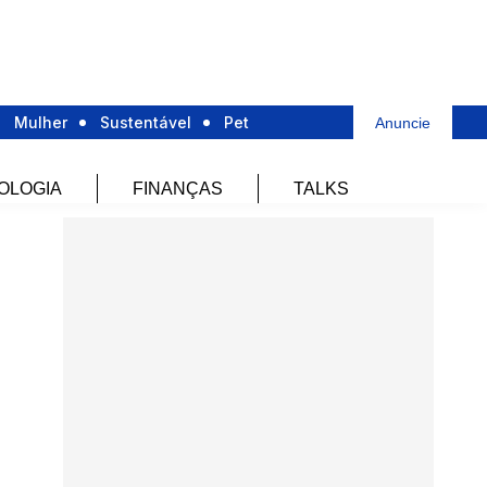
Mulher
Sustentável
Pet
Anuncie
OLOGIA
FINANÇAS
TALKS