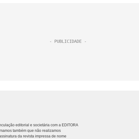
culação editorial e societária com a EDITORA
rmamos também que não realizamos
ssinatura da revista impressa de nome