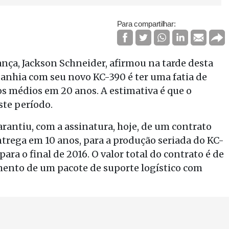
Para compartilhar:
nça, Jackson Schneider, afirmou na tarde desta
mpanhia com seu novo KC-390 é ter uma fatia de
s médios em 20 anos. A estimativa é que o
te período.
arantiu, com a assinatura, hoje, de um contrato
trega em 10 anos, para a produção seriada do KC-
ra o final de 2016. O valor total do contrato é de
imento de um pacote de suporte logístico com