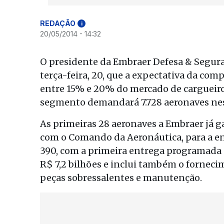
REDAÇÃO
i
20/05/2014 - 14:32
O presidente da Embraer Defesa & Segura
terça-feira, 20, que a expectativa da co
entre 15% e 20% do mercado de cargueiro
segmento demandará 7.728 aeronaves nes
As primeiras 28 aeronaves a Embraer já g
com o Comando da Aeronáutica, para a en
390, com a primeira entrega programada pa
R$ 7,2 bilhões e inclui também o fornec
peças sobressalentes e manutenção.