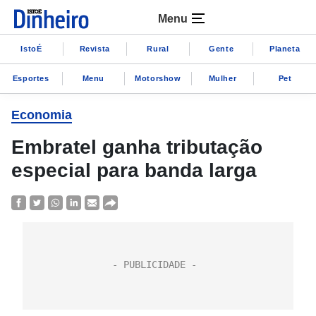
Menu
IstoÉ
Revista
Rural
Gente
Planeta
Esportes
Menu
Motorshow
Mulher
Pet
Economia
Embratel ganha tributação
especial para banda larga