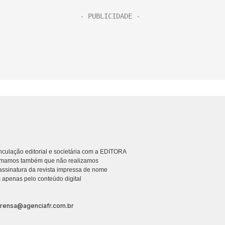
culação editorial e societária com a EDITORA
rmamos também que não realizamos
ssinatura da revista impressa de nome
 apenas pelo conteúdo digital
prensa@agenciafr.com.br