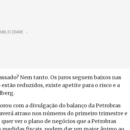
passado? Nem tanto. Os juros seguem baixos nas
estão reduzidos, existe apetite para o risco e a
lberg.
horou com a divulgação do balanço da Petrobras
haverá atraso nos números do primeiro trimestre e
 quer ver o plano de negócios que a Petrobras
as medidas fiscais, podem dar um maior ânimo ao