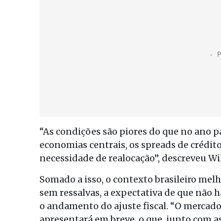
“As condições são piores do que no ano 
economias centrais, os spreads de crédito 
necessidade de realocação”, descreveu Wi
Somado a isso, o contexto brasileiro mel
sem ressalvas, a expectativa de que não 
o andamento do ajuste fiscal. “O mercado
apresentará em breve, o que, junto com 