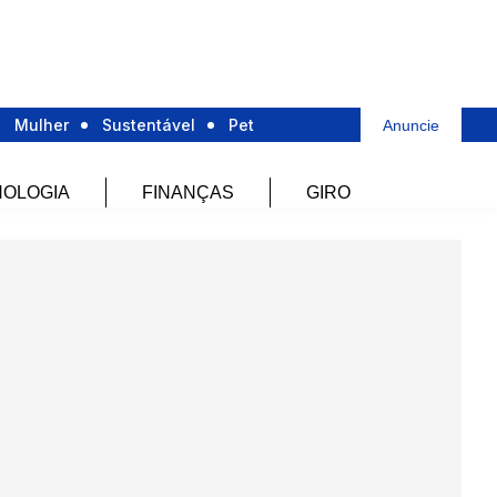
Mulher
Sustentável
Pet
Anuncie
OLOGIA
FINANÇAS
GIRO