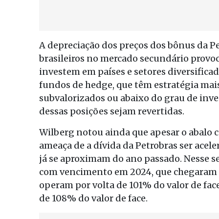
A depreciação dos preços dos bônus da Pe
brasileiros no mercado secundário provoc
investem em países e setores diversificad
fundos de hedge, que têm estratégia mai
subvalorizados ou abaixo do grau de inve
dessas posições sejam revertidas.
Wilberg notou ainda que apesar o abalo c
ameaça de a dívida da Petrobras ser acele
já se aproximam do ano passado. Nesse se
com vencimento em 2024, que chegaram a 
operam por volta de 101% do valor de fa
de 108% do valor de face.