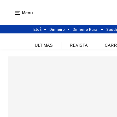
Menu
IstoÉ
Dinheiro
Dinheiro Rural
Saúd
ÚLTIMAS
REVISTA
CARR