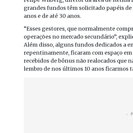
grandes fundos têm solicitado papéis de 
anos e de até 30 anos.
“Esses gestores, que normalmente compr
operações no mercado secundário”, expl
Além disso, alguns fundos dedicados a e
repentinamente, ficaram com espaço em s
recebidos de bônus não realocados que n
lembro de nos últimos 10 anos ficarmos 