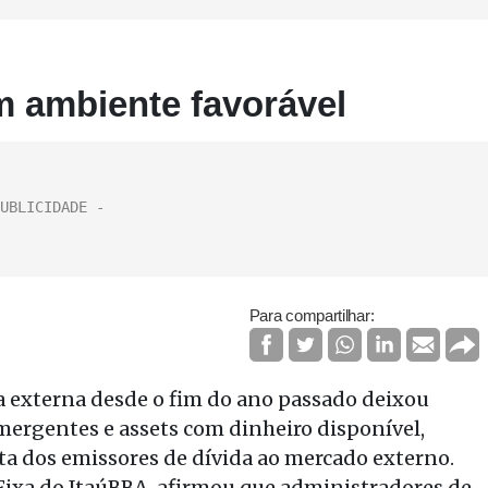
m ambiente favorável
Para compartilhar:
a externa desde o fim do ano passado deixou
mergentes e assets com dinheiro disponível,
ta dos emissores de dívida ao mercado externo.
 Fixa do ItaúBBA, afirmou que administradores de