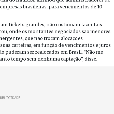
empresas brasileiras, para vencimentos de 10
am tickets grandes, não costumam fazer tais
icou, onde os montantes negociados são menores.
mergentes, que não trocam alocações
uas carteiras, em função de vencimentos e juros
ão puderam ser realocados em Brasil. “Não me
tanto tempo sem nenhuma captação”, disse.