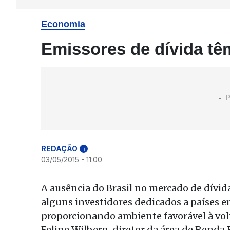
Economia
Emissores de dívida tê
REDAÇÃO
i
03/05/2015 - 11:00
A ausência do Brasil no mercado de dívid
alguns investidores dedicados a países e
proporcionando ambiente favorável à vol
Felipe Wilberg, diretor da área de Renda