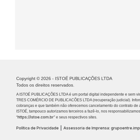
Copyright © 2026 - ISTOÉ PUBLICAÇÕES LTDA
Todos os direitos reservados.
A ISTOÉ PUBLICAÇÕES LTDA é um portal digital independente e sem vin
TRES COMÉRCIO DE PUBLICACÕES LTDA (recuperação judicial). Info
cobranças e que também não oferecemos cancelamento do contrato de a
ISTOÉ, tampouco autorizamos terceiros a fazê-lo, nos responsabilizamos
https://istoe.com.br
“
” e seus respectivos sites.
|
Política de Privacidade
Assessoria de Imprensa: grupoentre.im