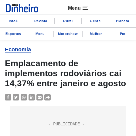
Menu
IstoÉ
Revista
Rural
Gente
Planeta
Esportes
Menu
Motorshow
Mulher
Pet
Economia
Emplacamento de
implementos rodoviários cai
14,37% entre janeiro e agosto