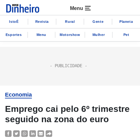
Menu
IstoÉ
Revista
Rural
Gente
Planeta
Esportes
Menu
Motorshow
Mulher
Pet
Economia
Emprego cai pelo 6º trimestre
seguido na zona do euro