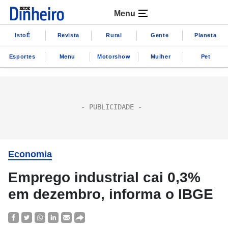
Menu
IstoÉ
Revista
Rural
Gente
Planeta
Esportes
Menu
Motorshow
Mulher
Pet
Economia
Emprego industrial cai 0,3%
em dezembro, informa o IBGE