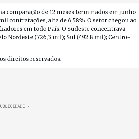
o na comparação de 12 meses terminados em junho
mil contratações, alta de 6,58%. O setor chegou ao
lhadores em todo País. O Sudeste concentrava
o Nordeste (726,3 mil); Sul (492,8 mil); Centro-
s direitos reservados.