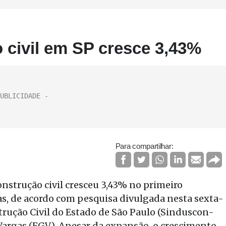
civil em SP cresce 3,43%
Para compartilhar:
nstrução civil cresceu 3,43% no primeiro
gas, de acordo com pesquisa divulgada nesta sexta-
strução Civil do Estado de São Paulo (Sinduscon-
Vargas (FGV). Apesar da expansão, o crescimento