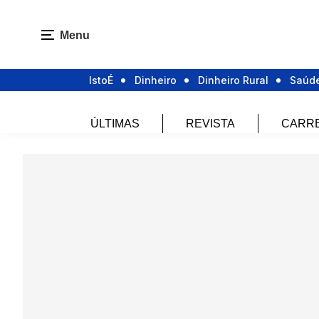
Menu
IstoÉ
Dinheiro
Dinheiro Rural
Saúd
ÚLTIMAS
REVISTA
CARR