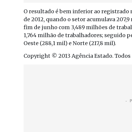
O resultado é bem inferior ao registrad
de 2012, quando o setor acumulava 207,9 
fim de junho com 3,489 milhões de traba
1,764 milhão de trabalhadores; seguido pel
Oeste (288,1 mil) e Norte (217,8 mil).
Copyright © 2013 Agência Estado. Todos o