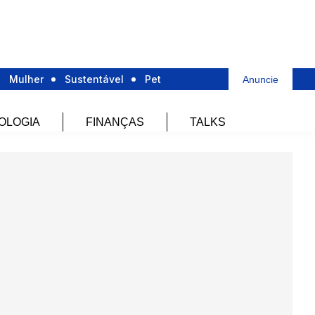
Mulher
Sustentável
Pet
Anuncie
OLOGIA
FINANÇAS
TALKS