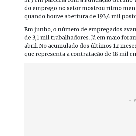
do emprego no setor mostrou ritmo menor
quando houve abertura de 193,4 mil posto
Em junho, o número de empregados avanç
de 3,1 mil trabalhadores. Já em maio fora
abril. No acumulado dos últimos 12 meses
que representa a contratação de 18 mil 