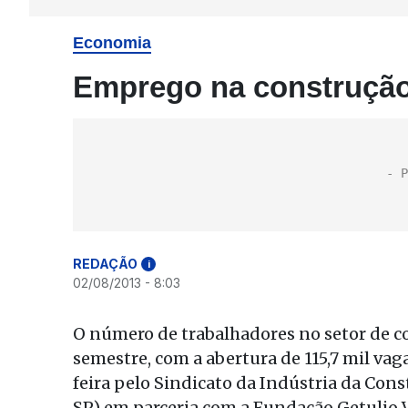
Economia
Emprego na construção 
REDAÇÃO
i
02/08/2013 - 8:03
O número de trabalhadores no setor de co
semestre, com a abertura de 115,7 mil va
feira pelo Sindicato da Indústria da Con
SP) em parceria com a Fundação Getulio 