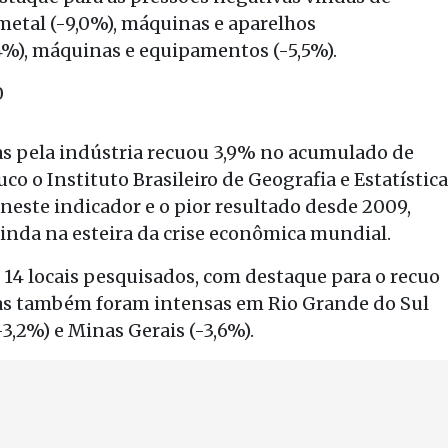
 metal (-9,0%), máquinas e aparelhos
4%), máquinas e equipamentos (-5,5%).
0
as pela indústria recuou 3,9% no acumulado de
co o Instituto Brasileiro de Geografia e Estatística
 neste indicador e o pior resultado desde 2009,
inda na esteira da crise econômica mundial.
 14 locais pesquisados, com destaque para o recuo
das também foram intensas em Rio Grande do Sul
-3,2%) e Minas Gerais (-3,6%).