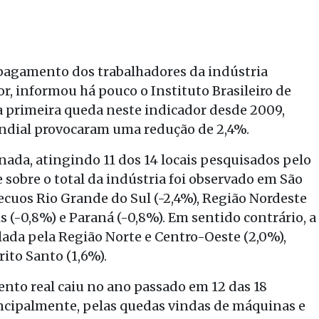
e pagamento dos trabalhadores da indústria
r, informou há pouco o Instituto Brasileiro de
da primeira queda neste indicador desde 2009,
undial provocaram uma redução de 2,4%.
inada, atingindo 11 dos 14 locais pesquisados pelo
 sobre o total da indústria foi observado em São
cuos Rio Grande do Sul (-2,4%), Região Nordeste
is (-0,8%) e Paraná (-0,8%). Em sentido contrário, a
alada pela Região Norte e Centro-Oeste (2,0%),
rito Santo (1,6%).
ento real caiu no ano passado em 12 das 18
incipalmente, pelas quedas vindas de máquinas e