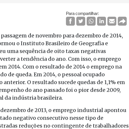
Para compartilhar:
a passagem de novembro para dezembro de 2014,
formou o Instituto Brasileiro de Geografia e
peu uma sequência de oito taxas negativas
everter a tendência do ano. Com isso, o emprego
em 2014. Com o resultado de 2014 o emprego na
uido de queda. Em 2014, o pessoal ocupado
o anterior. O resultado sucede quedas de 1,1% em
sempenho do ano passado foi o pior desde 2009,
da indústria brasileira.
dezembro de 2013, o emprego industrial apontou
ltado negativo consecutivo nesse tipo de
stradas reduções no contingente de trabalhadores