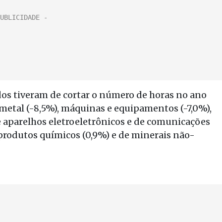
dos tiveram de cortar o número de horas no ano
metal (-8,5%), máquinas e equipamentos (-7,0%),
e aparelhos eletroeletrônicos e de comunicações
 produtos químicos (0,9%) e de minerais não-