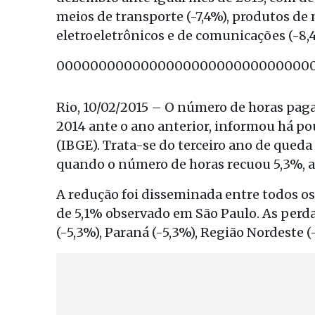
meios de transporte (-7,4%), produtos de
eletroeletrônicos e de comunicações (-8,
000000000000000000000000000000
Rio, 10/02/2015 – O número de horas pag
2014 ante o ano anterior, informou há pou
(IBGE). Trata-se do terceiro ano de queda
quando o número de horas recuou 5,3%, a
A redução foi disseminada entre todos os
de 5,1% observado em São Paulo. As per
(-5,3%), Paraná (-5,3%), Região Nordeste (