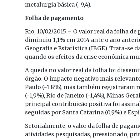
metalurgia básica (-9,4).
Folha de pagamento
Rio, 10/02/2015 – O valor real da folha d
diminuiu 1,1% em 2014 ante o ano anterio
Geografia e Estatística (IBGE). Trata-se 
quando os efeitos da crise econômica m
A queda no valor real da folha foi dissem
órgão. O impacto negativo mais relevante
Paulo (-1,8%), mas também registraram re
(-1,9%), Rio de Janeiro (-1,4%), Minas Gera
principal contribuição positiva foi assin
seguidas por Santa Catarina (0,9%) e Espí
Setorialmente, o valor da folha de pagam
atividades pesquisadas, pressionado, pr