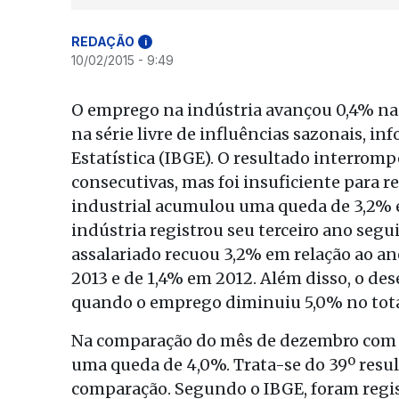
REDAÇÃO
i
10/02/2015 - 9:49
O emprego na indústria avançou 0,4% n
na série livre de influências sazonais, in
Estatística (IBGE). O resultado interrom
consecutivas, mas foi insuficiente para r
industrial acumulou uma queda de 3,2% 
indústria registrou seu terceiro ano seg
assalariado recuou 3,2% em relação ao an
2013 e de 1,4% em 2012. Além disso, o de
quando o emprego diminuiu 5,0% no total 
Na comparação do mês de dezembro com 
uma queda de 4,0%. Trata-se do 39º resu
comparação. Segundo o IBGE, foram regi