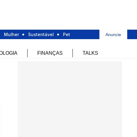
Mulher
Sustentável
Pet
Anuncie
OLOGIA
FINANÇAS
TALKS