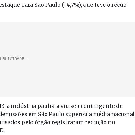
staque para São Paulo (-4,7%), que teve o recuo
3, a indústria paulista viu seu contingente de
 demissões em São Paulo superou a média nacional
squisados pelo órgão registraram redução no
E.