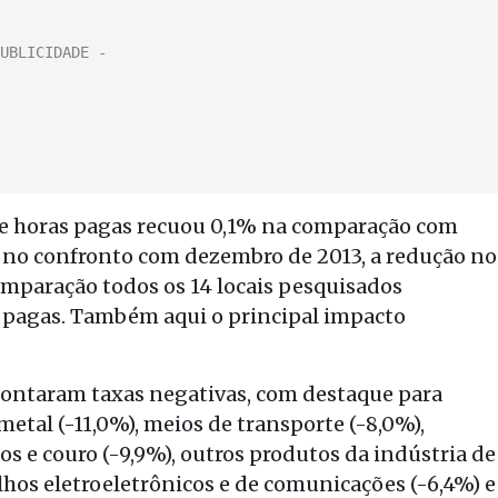
e horas pagas recuou 0,1% na comparação com
á no confronto com dezembro de 2013, a redução no
comparação todos os 14 locais pesquisados
 pagas. Também aqui o principal impacto
 apontaram taxas negativas, com destaque para
metal (-11,0%), meios de transporte (-8,0%),
s e couro (-9,9%), outros produtos da indústria de
hos eletroeletrônicos e de comunicações (-6,4%) e