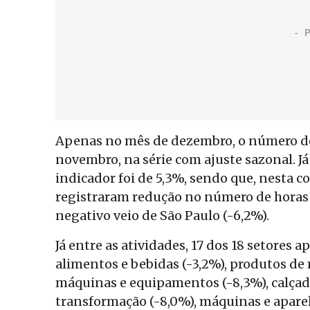
Apenas no mês de dezembro, o número d
novembro, na série com ajuste sazonal. J
indicador foi de 5,3%, sendo que, nesta 
registraram redução no número de horas
negativo veio de São Paulo (-6,2%).
Já entre as atividades, 17 dos 18 setores
alimentos e bebidas (-3,2%), produtos de 
máquinas e equipamentos (-8,3%), calçado
transformação (-8,0%), máquinas e aparel