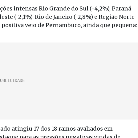
ões intensas Rio Grande do Sul (-4,2%), Paraná
este (-2,1%), Rio de Janeiro (-2,8%) e Região Norte
ia positiva veio de Pernambuco, ainda que pequena:
ado atingiu 17 dos 18 ramos avaliados em
staque para as pressões negativas vindas de