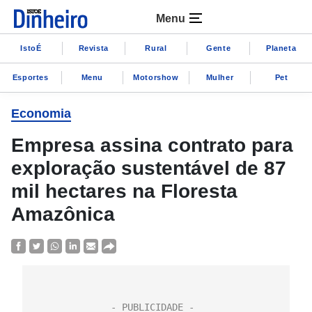
Menu
IstoÉ
Revista
Rural
Gente
Planeta
Esportes
Menu
Motorshow
Mulher
Pet
Economia
Empresa assina contrato para
exploração sustentável de 87
mil hectares na Floresta
Amazônica