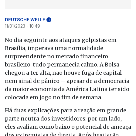
DEUTSCHE WELLE
i
11/01/2023 - 10:49
No dia seguinte aos ataques golpistas em
Brasília, imperava uma normalidade
surpreendente no mercado financeiro
brasileiro: tudo permanecia calmo. A Bolsa
chegou a ter alta, não houve fuga de capital
nem sinal de pânico – apesar de a democracia
da maior economia da América Latina ter sido
colocada em jogo no fim de semana.
Há duas explicações para a reação em grande
parte neutra dos investidores: por um lado,
eles avaliam como baixo o potencial de ameaça
dos extremistas de direita. Após hesitação