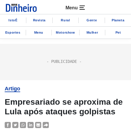
Menu
IstoÉ
Revista
Rural
Gente
Planeta
Esportes
Menu
Motorshow
Mulher
Pet
Artigo
Empresariado se aproxima de
Lula após ataques golpistas