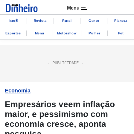
Menu
IstoÉ
Revista
Rural
Gente
Planeta
Esportes
Menu
Motorshow
Mulher
Pet
Economia
Empresários veem inflação
maior, e pessimismo com
economia cresce, aponta
pesquisa