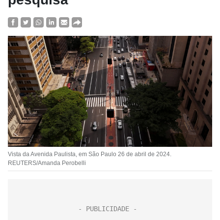
Vista da Avenida Paulista, em São Paulo 26 de abril de 2024.
REUTERS/Amanda Perobelli