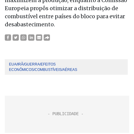
maximizem a produção, enquanto a Comissão
Europeia propôs otimizar a distribuição de
combustível entre países do bloco para evitar
desabastecimento.
EUA/IRÃ/GUERRA/EFEITOS
ECONÔMICOS/COMBUSTÍVEIS/AÉREAS