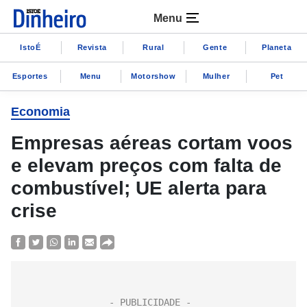
Menu
IstoÉ
Revista
Rural
Gente
Planeta
Esportes
Menu
Motorshow
Mulher
Pet
Economia
Empresas aéreas cortam voos
e elevam preços com falta de
combustível; UE alerta para
crise