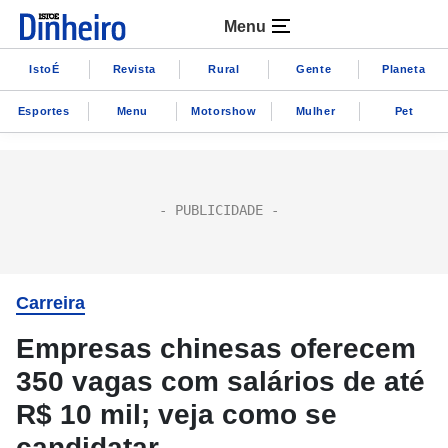
Menu
IstoÉ
Revista
Rural
Gente
Planeta
Esportes
Menu
Motorshow
Mulher
Pet
Carreira
Empresas chinesas oferecem
350 vagas com salários de até
R$ 10 mil; veja como se
candidatar