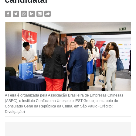
A Feira é organizada pela Associação Brasileira de Empresas Chinesas
(ABEC), o Instituto Confúcio na Unesp e o IEST Group, com apoio do
Consulado Geral da República da China, em São Paulo (Crédito:
Divulgação)