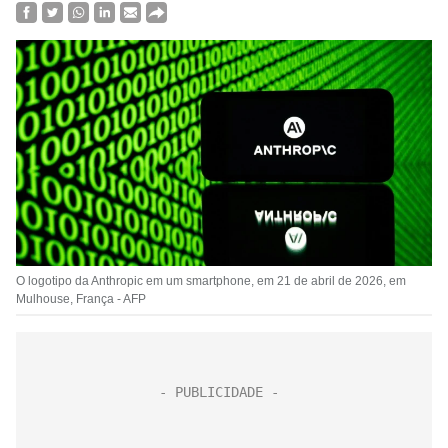
O logotipo da Anthropic em um smartphone, em 21 de abril de 2026, em
Mulhouse, França - AFP