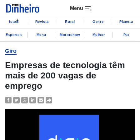
Menu
IstoÉ
Revista
Rural
Gente
Planeta
Esportes
Menu
Motorshow
Mulher
Pet
Giro
Empresas de tecnologia têm
mais de 200 vagas de
emprego