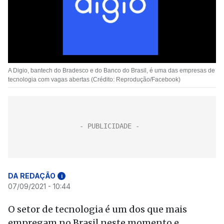
A Digio, bantech do Bradesco e do Banco do Brasil, é uma das empresas de
tecnologia com vagas abertas (Crédito: Reprodução/Facebook)
DA REDAÇÃO
i
07/09/2021 - 10:44
O setor de tecnologia é um dos que mais
empregam no Brasil neste momento e