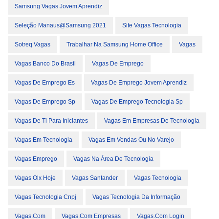
Samsung Vagas Jovem Aprendiz
Seleção Manaus@samsung 2021
Site Vagas Tecnologia
Sotreq Vagas
Trabalhar Na Samsung Home Office
Vagas
Vagas Banco Do Brasil
Vagas De Emprego
Vagas De Emprego Es
Vagas De Emprego Jovem Aprendiz
Vagas De Emprego Sp
Vagas De Emprego Tecnologia Sp
Vagas De Ti Para Iniciantes
Vagas Em Empresas De Tecnologia
Vagas Em Tecnologia
Vagas Em Vendas Ou No Varejo
Vagas Emprego
Vagas Na Área De Tecnologia
Vagas Olx Hoje
Vagas Santander
Vagas Tecnologia
Vagas Tecnologia Cnpj
Vagas Tecnologia Da Informação
Vagas.com
Vagas.com Empresas
Vagas.com Login