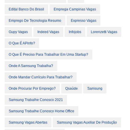
Edital Banco Do Brasil
Emprega Campinas Vagas
Emprego De Tecnologia Resumo
Expresso Vagas
Gupy Vagas
Indeed Vagas
Infojobs
Lorenzetti Vagas
O Que É APinfo?
O Que É Preciso Para Trabalhar Em Uma Startup?
Onde A Samsung Trabalha?
Onde Mandar Currículo Para Trabalhar?
Onde Procurar Por Emprego?
Qsaúde
Samsung
Samsung Trabalhe Conosco 2021
Samsung Trabalhe Conosco Home Office
Samsung Vagas Abertas
Samsung Vagas Auxiliar De Produção