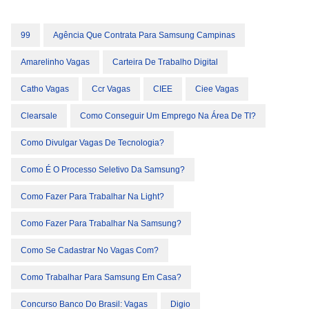
99
Agência Que Contrata Para Samsung Campinas
Amarelinho Vagas
Carteira De Trabalho Digital
Catho Vagas
Ccr Vagas
CIEE
Ciee Vagas
Clearsale
Como Conseguir Um Emprego Na Área De TI?
Como Divulgar Vagas De Tecnologia?
Como É O Processo Seletivo Da Samsung?
Como Fazer Para Trabalhar Na Light?
Como Fazer Para Trabalhar Na Samsung?
Como Se Cadastrar No Vagas Com?
Como Trabalhar Para Samsung Em Casa?
Concurso Banco Do Brasil: Vagas
Digio