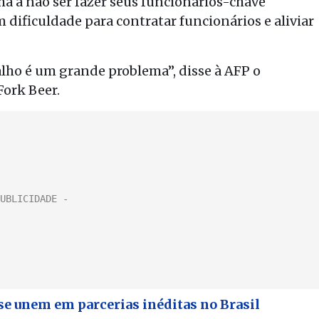
ha a não ser fazer seus funcionários-chave
 dificuldade para contratar funcionários e aliviar
lho é um grande problema”, disse à AFP o
Fork Beer.
e unem em parcerias inéditas no Brasil