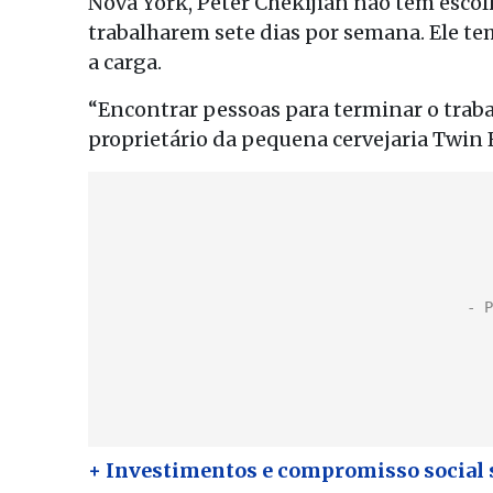
Nova York, Peter Chekijian não tem escol
trabalharem sete dias por semana. Ele tem
a carga.
“Encontrar pessoas para terminar o traba
proprietário da pequena cervejaria Twin 
+ Investimentos e compromisso social s