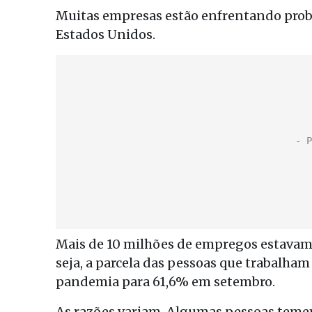
Muitas empresas estão enfrentando prob
Estados Unidos.
Mais de 10 milhões de empregos estavam v
seja, a parcela das pessoas que trabalh
pandemia para 61,6% em setembro.
As razões variam. Algumas pessoas temem