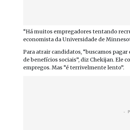
“Há muitos empregadores tentando recru
economista da Universidade de Minnesota.
Para atrair candidatos, “buscamos paga
de benefícios sociais”, diz Chekijan. Ele co
empregos. Mas “é terrivelmente lento”.