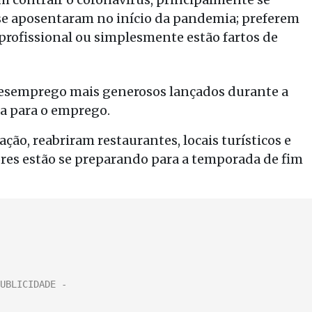
 se aposentaram no início da pandemia; preferem
 profissional ou simplesmente estão fartos de
 desemprego mais generosos lançados durante a
a para o emprego.
ão, reabriram restaurantes, locais turísticos e
dores estão se preparando para a temporada de fim