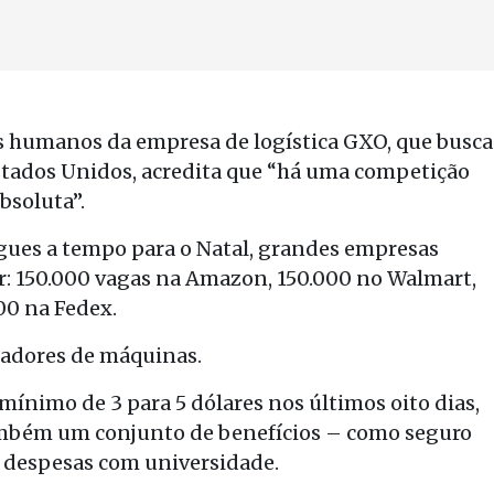
s humanos da empresa de logística GXO, que busca
Estados Unidos, acredita que “há uma competição
bsoluta”.
egues a tempo para o Natal, grandes empresas
r: 150.000 vagas na Amazon, 150.000 no Walmart,
00 na Fedex.
adores de máquinas.
ínimo de 3 para 5 dólares nos últimos oito dias,
também um conjunto de benefícios – como seguro
e despesas com universidade.