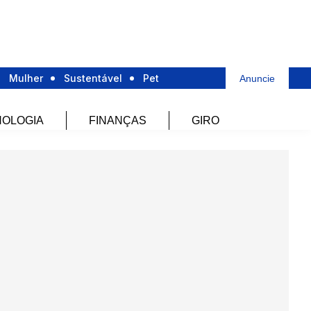
Mulher
Sustentável
Pet
Anuncie
OLOGIA
FINANÇAS
GIRO