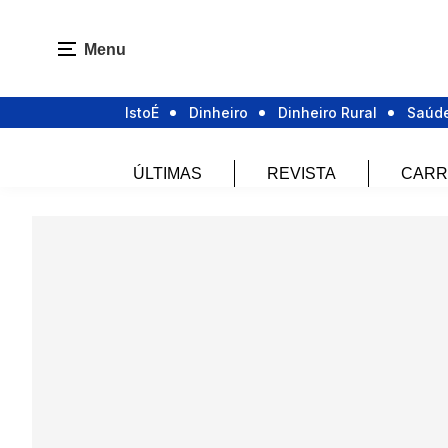
Menu
IstoÉ
Dinheiro
Dinheiro Rural
Saúd
ÚLTIMAS
REVISTA
CARR