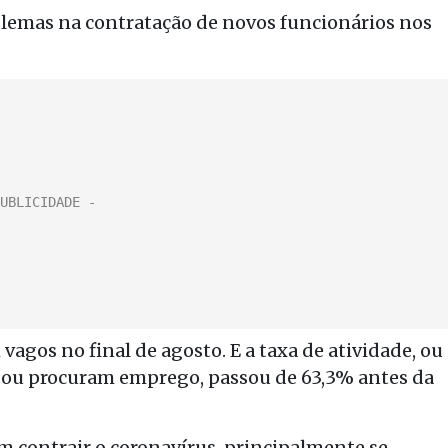
lemas na contratação de novos funcionários nos
agos no final de agosto. E a taxa de atividade, ou
am ou procuram emprego, passou de 63,3% antes da
 contrair o coronavírus, principalmente se