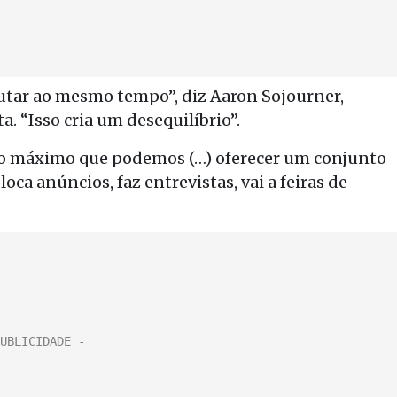
tar ao mesmo tempo”, diz Aaron Sojourner,
 “Isso cria um desequilíbrio”.
r o máximo que podemos (…) oferecer um conjunto
loca anúncios, faz entrevistas, vai a feiras de