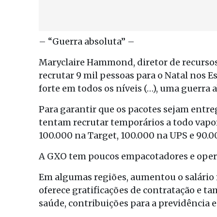
– “Guerra absoluta” –
Maryclaire Hammond, diretor de recurso
recrutar 9 mil pessoas para o Natal nos 
forte em todos os níveis (…), uma guerra a
Para garantir que os pacotes sejam entr
tentam recrutar temporários a todo vapo
100.000 na Target, 100.000 na UPS e 90.0
A GXO tem poucos empacotadores e oper
Em algumas regiões, aumentou o salário m
oferece gratificações de contratação e 
saúde, contribuições para a previdência 