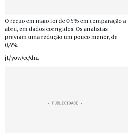
O recuo em maio foi de 0,5% em comparação a
abril, em dados corrigidos. Os analistas
previam uma redução um pouco menor, de
0,4%.
jt/yow/cc/dm