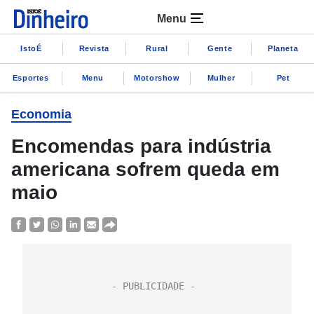
Menu
IstoÉ
Revista
Rural
Gente
Planeta
Esportes
Menu
Motorshow
Mulher
Pet
Economia
Encomendas para indústria
americana sofrem queda em
maio