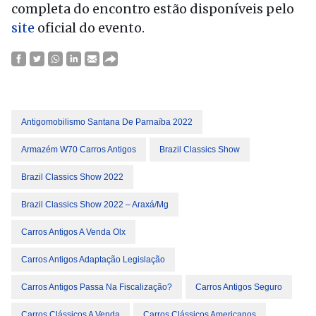
completa do encontro estão disponíveis pelo
site
oficial do evento.
Antigomobilismo Santana De Parnaíba 2022
Armazém W70 Carros Antigos
Brazil Classics Show
Brazil Classics Show 2022
Brazil Classics Show 2022 – Araxá/Mg
Carros Antigos A Venda Olx
Carros Antigos Adaptação Legislação
Carros Antigos Passa Na Fiscalização?
Carros Antigos Seguro
Carros Clássicos A Venda
Carros Clássicos Americanos