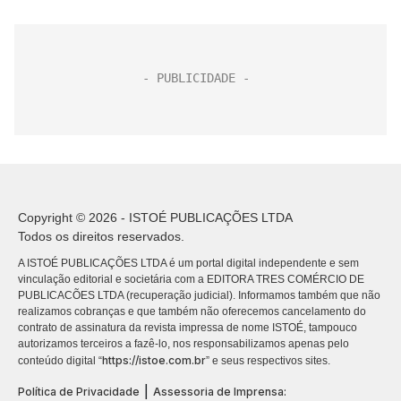
Copyright © 2026 - ISTOÉ PUBLICAÇÕES LTDA
Todos os direitos reservados.
A ISTOÉ PUBLICAÇÕES LTDA é um portal digital independente e sem
vinculação editorial e societária com a EDITORA TRES COMÉRCIO DE
PUBLICACÕES LTDA (recuperação judicial). Informamos também que não
realizamos cobranças e que também não oferecemos cancelamento do
contrato de assinatura da revista impressa de nome ISTOÉ, tampouco
autorizamos terceiros a fazê-lo, nos responsabilizamos apenas pelo
https://istoe.com.br
conteúdo digital “
” e seus respectivos sites.
|
Política de Privacidade
Assessoria de Imprensa: