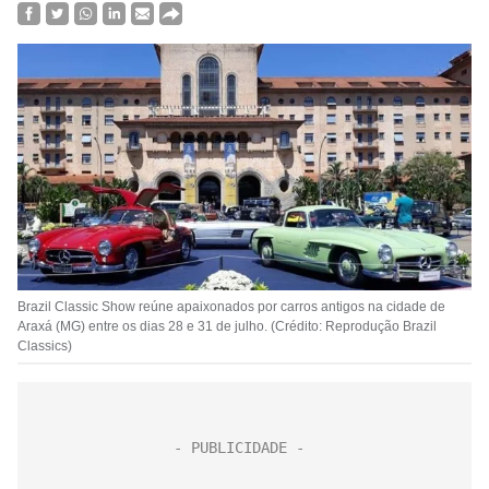
Brazil Classic Show reúne apaixonados por carros antigos na cidade de
Araxá (MG) entre os dias 28 e 31 de julho. (Crédito: Reprodução Brazil
Classics)