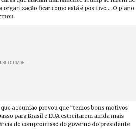
 a organização ficar como está é positivo…. O plano
irmou.
 que a reunião provou que “temos bons motivos
passo para Brasil e EUA estreitarem ainda mais
dência do compromisso do governo do presidente