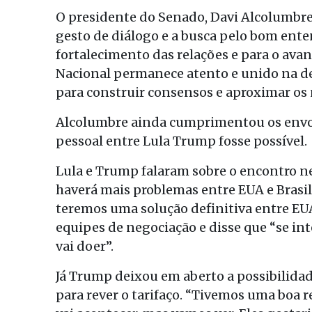
O presidente do Senado, Davi Alcolumbre,
gesto de diálogo e a busca pelo bom en
fortalecimento das relações e para o ava
Nacional permanece atento e unido na d
para construir consensos e aproximar os 
Alcolumbre ainda cumprimentou os envol
pessoal entre Lula Trump fosse possível.
Lula e Trump falaram sobre o encontro ne
haverá mais problemas entre EUA e Brasi
teremos uma solução definitiva entre EUA
equipes de negociação e disse que “se in
vai doer”.
Já Trump deixou em aberto a possibilidad
para rever o tarifaço. “Tivemos uma boa r