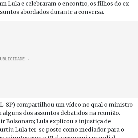
m Lula e celebraram o encontro, os filhos do ex-
assuntos abordados durante a conversa.
L-SP) compartilhou um vídeo no qual o ministro
ta alguns dos assuntos debatidos na reunião.
r Bolsonaro; Lula explicou a injustiça de
curtiu Lula ter-se posto como mediador para o
os minutos com o 01 da economia mundial