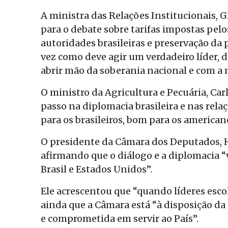
A ministra das Relações Institucionais, G
para o debate sobre tarifas impostas pelo
autoridades brasileiras e preservação da
vez como deve agir um verdadeiro líder, 
abrir mão da soberania nacional e com a
O ministro da Agricultura e Pecuária, Car
passo na diplomacia brasileira e nas rela
para os brasileiros, bom para os american
O presidente da Câmara dos Deputados, Hu
afirmando que o diálogo e a diplomacia “
Brasil e Estados Unidos”.
Ele acrescentou que “quando líderes esco
ainda que a Câmara está “à disposição da
e comprometida em servir ao País”.