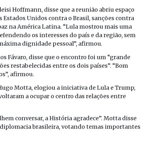
leisi Hoffmann, disse que a reunião abriu espaço
s Estados Unidos contra o Brasil, sanções contra
 paz na América Latina. “Lula mostrou mais uma
defendendo os interesses do país e da região, sem
 máxima dignidade pessoal”, afirmou.
los Fávaro, disse que o encontro foi um “grande
ções restabelecidas entre os dois países”. “Bom
os”, afirmou.
go Motta, elogiou a iniciativa de Lula e Trump,
voltaram a ocupar o centro das relações entre
lhem conversar, a História agradece”. Motta disse
 diplomacia brasileira, votando temas importantes