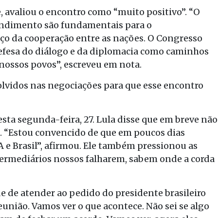
 avaliou o encontro como “muito positivo”. “O
tendimento são fundamentais para o
nço da cooperação entre as nações. O Congresso
efesa do diálogo e da diplomacia como caminhos
nossos povos”, escreveu em nota.
vidos nas negociações para que esse encontro
sta segunda-feira, 27. Lula disse que em breve não
l. “Estou convencido de que em poucos dias
 e Brasil”, afirmou. Ele também pressionou as
termediários nossos falharem, sabem onde a corda
e de atender ao pedido do presidente brasileiro
eunião. Vamos ver o que acontece. Não sei se algo