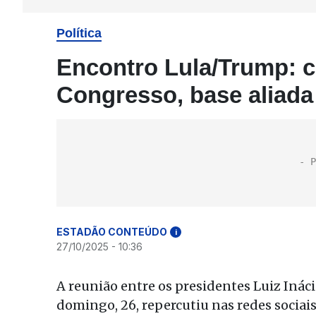
Política
Encontro Lula/Trump: c
Congresso, base aliada
ESTADÃO CONTEÚDO
i
27/10/2025 - 10:36
A reunião entre os presidentes Luiz Ináci
domingo, 26, repercutiu nas redes sociai