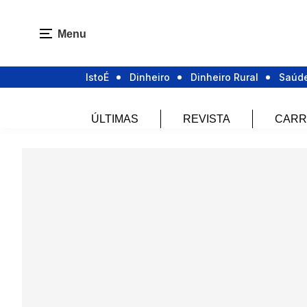
Menu
IstoÉ
Dinheiro
Dinheiro Rural
Saúd
ÚLTIMAS
REVISTA
CARR