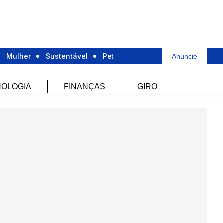
Mulher
Sustentável
Pet
Anuncie
OLOGIA
FINANÇAS
GIRO