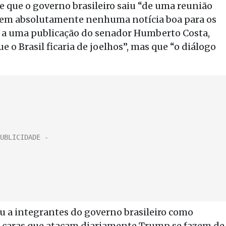
se que o governo brasileiro saiu “de uma reunião
sem absolutamente nenhuma notícia boa para os
ta a uma publicação do senador Humberto Costa,
 o Brasil ficaria de joelhos”, mas que “o diálogo
iu a integrantes do governo brasileiro como
 os caras que atacam diariamente Trump se fazem de