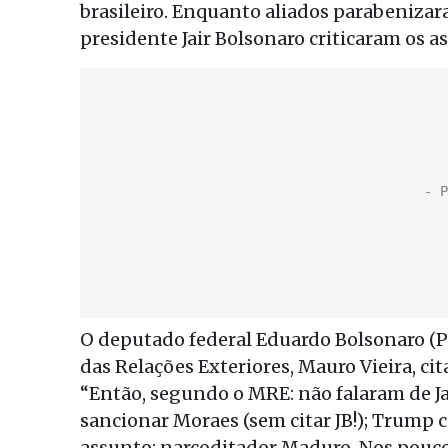
brasileiro. Enquanto aliados parabenizara
presidente Jair Bolsonaro criticaram os 
O deputado federal Eduardo Bolsonaro (P
das Relações Exteriores, Mauro Vieira, ci
“Então, segundo o MRE: não falaram de Jai
sancionar Moraes (sem citar JB!); Trump 
assunto: narcoditador Maduro. Nos pouc