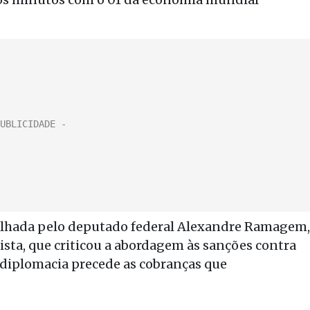
ilhada pelo deputado federal Alexandre Ramagem,
ta, que criticou a abordagem às sanções contra
a diplomacia precede as cobranças que