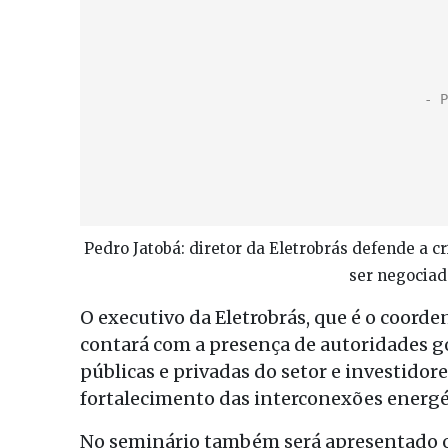
Pedro Jatobá: diretor da Eletrobrás defende a 
ser negocia
O executivo da Eletrobrás, que é o coorde
contará com a presença de autoridades 
públicas e privadas do setor e investidore
fortalecimento das interconexões energé
No seminário também será apresentado o 