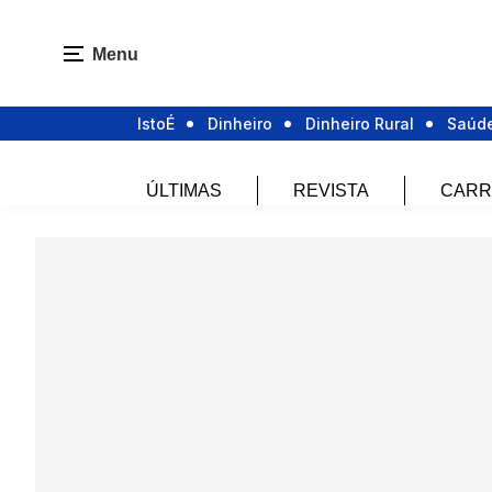
Menu
IstoÉ
Dinheiro
Dinheiro Rural
Saúd
ÚLTIMAS
REVISTA
CARR