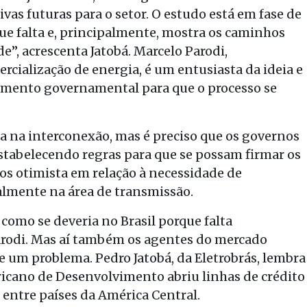
ivas futuras para o setor. O estudo está em fase de
ue falta e, principalmente, mostra os caminhos
e”, acrescenta Jatobá. Marcelo Parodi,
cialização de energia, é um entusiasta da ideia e
mento governamental para que o processo se
ma na interconexão, mas é preciso que os governos
stabelecendo regras para que se possam firmar os
os otimista em relação à necessidade de
almente na área de transmissão.
 como se deveria no Brasil porque falta
Parodi. Mas aí também os agentes do mercado
um problema. Pedro Jatobá, da Eletrobrás, lembra
ricano de Desenvolvimento abriu linhas de crédito
entre países da América Central.