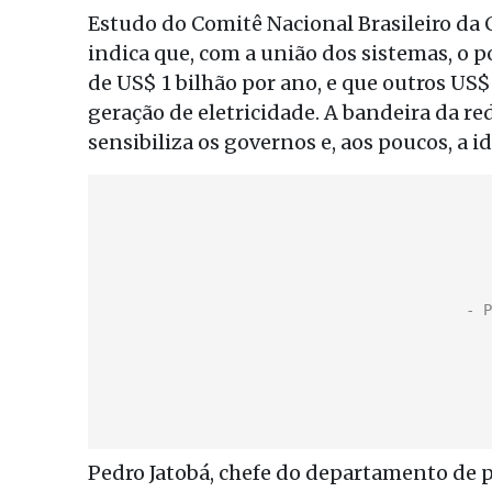
Estudo do Comitê Nacional Brasileiro da
indica que, com a união dos sistemas, o 
de US$ 1 bilhão por ano, e que outros US
geração de eletricidade. A bandeira da 
sensibiliza os governos e, aos poucos, a i
Pedro Jatobá, chefe do departamento de 