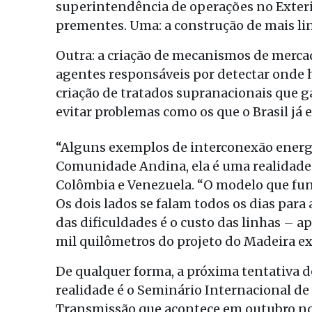
superintendência de operações no Exterio
prementes. Uma: a construção de mais li
Outra: a criação de mecanismos de merca
agentes responsáveis por detectar onde 
criação de tratados supranacionais que 
evitar problemas como os que o Brasil já 
“Alguns exemplos de interconexão energé
Comunidade Andina, ela é uma realidade”,
Colômbia e Venezuela. “O modelo que fun
Os dois lados se falam todos os dias para 
das dificuldades é o custo das linhas – a
mil quilômetros do projeto do Madeira 
De qualquer forma, a próxima tentativa de
realidade é o Seminário Internacional de
Transmissão que acontece em outubro no 