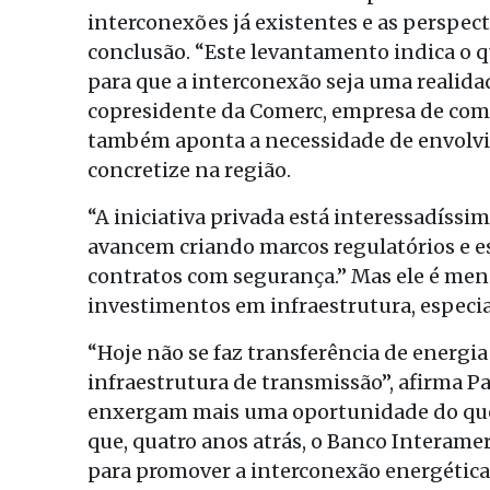
interconexões já existentes e as perspect
conclusão. “Este levantamento indica o q
para que a interconexão seja uma realidad
copresidente da Comerc, empresa de comer
também aponta a necessidade de envolvi
concretize na região.
“A iniciativa privada está interessadíssi
avancem criando marcos regulatórios e e
contratos com segurança.” Mas ele é men
investimentos em infraestrutura, especi
“Hoje não se faz transferência de energia
infraestrutura de transmissão”, afirma 
enxergam mais uma oportunidade do que 
que, quatro anos atrás, o Banco Interame
para promover a interconexão energética 