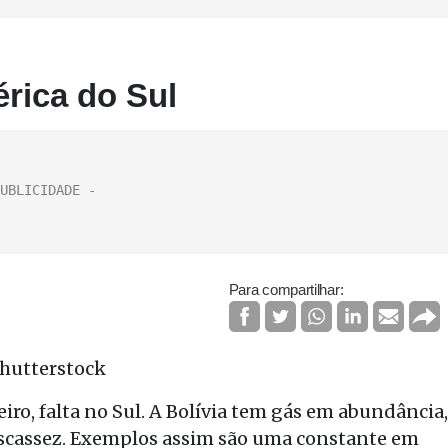
érica do Sul
Para compartilhar:
ro, falta no Sul. A Bolívia tem gás em abundância,
escassez. Exemplos assim são uma constante em