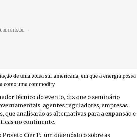
criação de uma bolsa sul-americana, em que a energia possa
da como uma commodity
nador técnico do evento, diz que o seminário
governamentais, agentes reguladores, empresas
s, que analisarão as alternativas para a expansão e
ticas no continente.
Projeto Cier 15, um diagnóstico sobre as