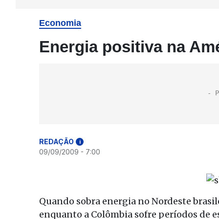
Economia
Energia positiva na Am
REDAÇÃO
i
09/09/2009 - 7:00
Quando sobra energia no Nordeste brasilei
enquanto a Colômbia sofre períodos de 