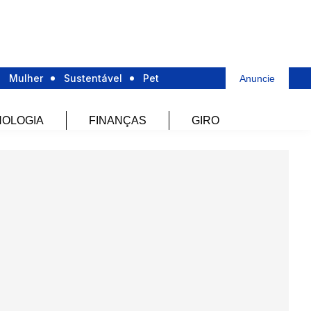
Mulher
Sustentável
Pet
Anuncie
OLOGIA
FINANÇAS
GIRO