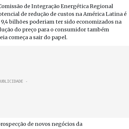
 Comissão de Integração Energética Regional
potencial de redução de custos na América Latina é
$ 9,4 bilhões poderiam ter sido economizados na
redução do preço para o consumidor também
deia começa a sair do papel.
prospecção de novos negócios da