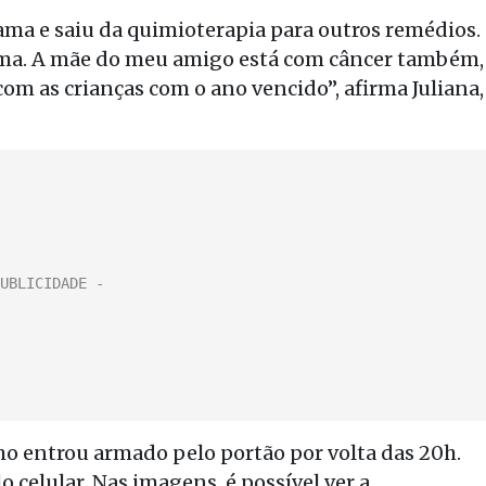
ma e saiu da quimioterapia para outros remédios.
cama. A mãe do meu amigo está com câncer também,
om as crianças com o ano vencido”, afirma Juliana,
nho entrou armado pelo portão por volta das 20h.
o celular. Nas imagens, é possível ver a