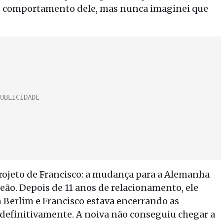
do comportamento dele, mas nunca imaginei que
projeto de Francisco: a mudança para a Alemanha
 Leão. Depois de 11 anos de relacionamento, ele
m Berlim e Francisco estava encerrando as
r definitivamente. A noiva não conseguiu chegar a