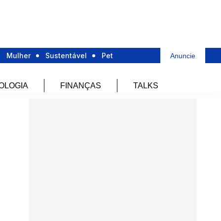
Mulher
Sustentável
Pet
Anuncie
OLOGIA
FINANÇAS
TALKS