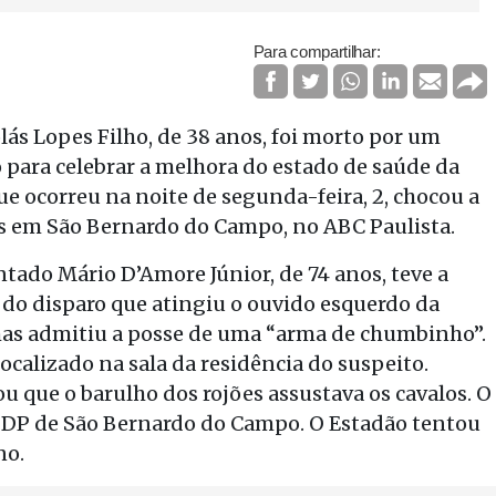
Para compartilhar:
ás Lopes Filho, de 38 anos, foi morto por um
io para celebrar a melhora do estado de saúde da
e ocorreu na noite de segunda-feira, 2, chocou a
ras em São Bernardo do Campo, no ABC Paulista.
tado Mário D’Amore Júnior, de 74 anos, teve a
 do disparo que atingiu o ouvido esquerdo da
, mas admitiu a posse de uma “arma de chumbinho”.
ocalizado na sala da residência do suspeito.
que o barulho dos rojões assustava os cavalos. O
º DP de São Bernardo do Campo. O Estadão tentou
no.