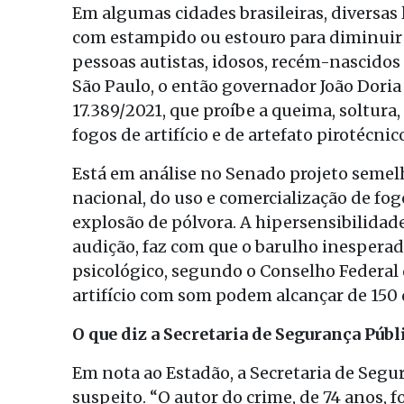
Em algumas cidades brasileiras, diversas 
com estampido ou estouro para diminui
pessoas autistas, idosos, recém-nascidos
São Paulo, o então governador João Doria
17.389/2021, que proíbe a queima, soltur
fogos de artifício e de artefato pirotécn
Está em análise no Senado projeto semelha
nacional, do uso e comercialização de fog
explosão de pólvora. A hipersensibilidad
audição, faz com que o barulho inesperado
psicológico, segundo o Conselho Federal 
artifício com som podem alcançar de 150 d
O que diz a Secretaria de Segurança Públ
Em nota ao Estadão, a Secretaria de Segu
suspeito. “O autor do crime, de 74 anos, 