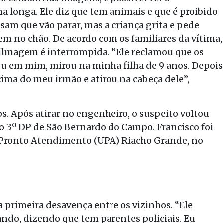
onga. Ele diz que tem animais e que é proibido
sam que vão parar, mas a criança grita e pede
m no chão. De acordo com os familiares da vítima,
filmagem é interrompida. “Ele reclamou que os
ou em mim, mirou na minha filha de 9 anos. Depois
ima do meu irmão e atirou na cabeça dele”,
s. Após atirar no engenheiro, o suspeito voltou
 do 3º DP de São Bernardo do Campo. Francisco foi
e Pronto Atendimento (UPA) Riacho Grande, no
 a primeira desavença entre os vizinhos. “Ele
ndo, dizendo que tem parentes policiais. Eu