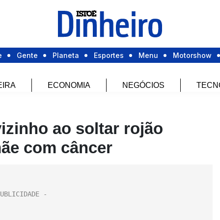
e
Gente
Planeta
Esportes
Menu
Motorshow
EIRA
ECONOMIA
NEGÓCIOS
TECN
zinho ao soltar rojão
mãe com câncer