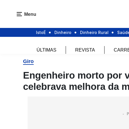
Menu
IstoÉ
Dinheiro
Dinheiro Rural
Saúd
ÚLTIMAS
REVISTA
CARR
Giro
Engenheiro morto por vi
celebrava melhora da 