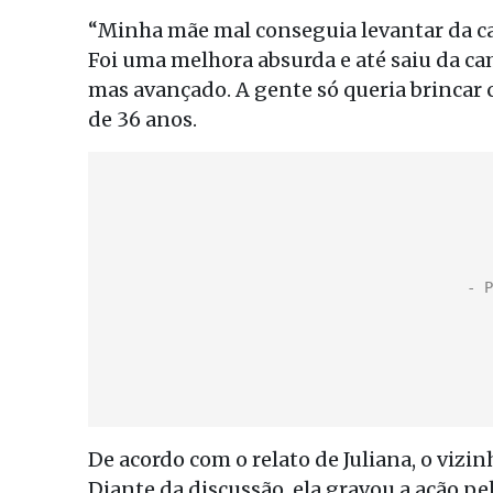
“Minha mãe mal conseguia levantar da ca
Foi uma melhora absurda e até saiu da 
mas avançado. A gente só queria brincar c
de 36 anos.
De acordo com o relato de Juliana, o vizi
Diante da discussão, ela gravou a ação pel