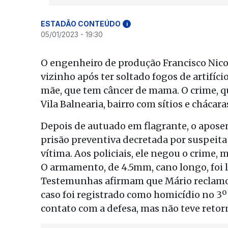
ESTADÃO CONTEÚDO
i
05/01/2023 - 19:30
O engenheiro de produção Francisco Nicol
vizinho após ter soltado fogos de artifíc
mãe, que tem câncer de mama. O crime, qu
Vila Balnearia, bairro com sítios e cháca
Depois de autuado em flagrante, o aposen
prisão preventiva decretada por suspeita
vítima. Aos policiais, ele negou o crime
O armamento, de 4.5mm, cano longo, foi l
Testemunhas afirmam que Mário reclamou 
caso foi registrado como homicídio no 3
contato com a defesa, mas não teve retor