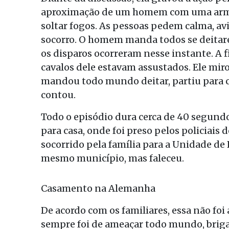
aproximação de um homem com uma arma l
soltar fogos. As pessoas pedem calma, avi
socorro. O homem manda todos se deitare
os disparos ocorreram nesse instante. A 
cavalos dele estavam assustados. Ele mir
mandou todo mundo deitar, partiu para c
contou.
Todo o episódio dura cerca de 40 segundo
para casa, onde foi preso pelos policiais
socorrido pela família para a Unidade d
mesmo município, mas faleceu.
Casamento na Alemanha
De acordo com os familiares, essa não foi
sempre foi de ameaçar todo mundo, briga