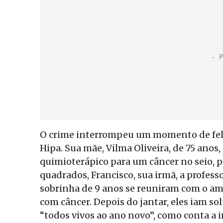
O crime interrompeu um momento de feli
Hipa. Sua mãe, Vilma Oliveira, de 75 anos
quimioterápico para um câncer no seio, p
quadrados, Francisco, sua irmã, a professo
sobrinha de 9 anos se reuniram com o am
com câncer. Depois do jantar, eles iam so
“todos vivos ao ano novo”, como conta a 