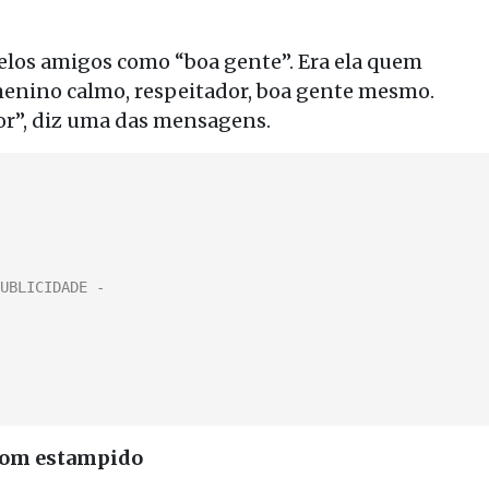
 pelos amigos como “boa gente”. Era ela quem
enino calmo, respeitador, boa gente mesmo.
or”, diz uma das mensagens.
 com estampido